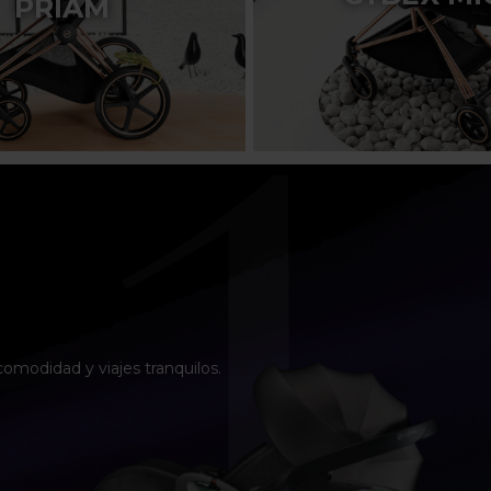
PRIAM
omodidad y viajes tranquilos.