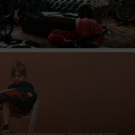
o, ergonomía y calidad premium. Evolutivas desde bebés