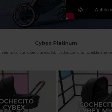
Cybex Platinum
miento con un diseño único, fabricados con una increíble atención
OCHECITO
COCHECI
CYBEX
CYBEX MI