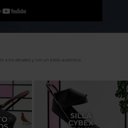
 a los detalles y con un estilo auténtico.
SILLA
TO
CYBEX
OS