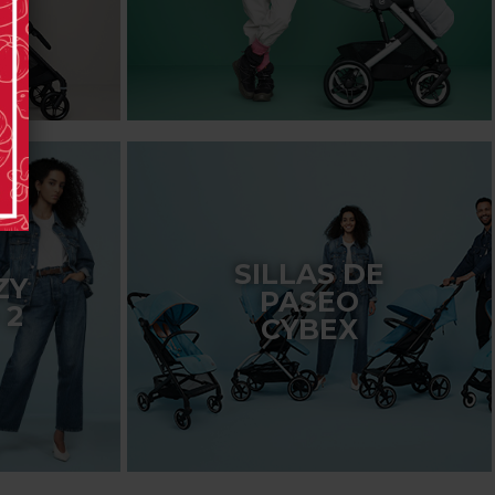
SILLAS DE
ZY
PASEO
 2
CYBEX