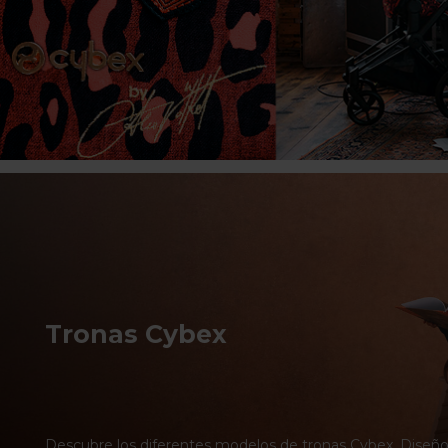
Tronas Cybex
Descubre los diferentes modelos de tronas Cybex. Diseñ