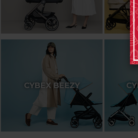
CYBEX BEEZY
CY