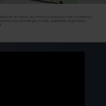
idos de la marca, así como los artículos más novedosos
 perfección tecnología, moda, usabilidad, seguridad y
s.