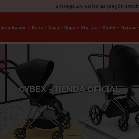
Entrega 24-48 horas (según stock
Alimentación
Baño
Casa
Ropa
Ofertas
Outlet
Marcas
CYBEX - TIENDA OFICIAL