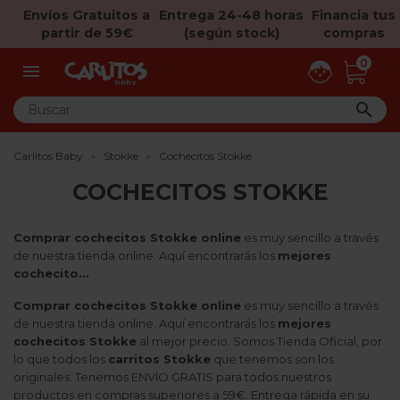
Envíos Gratuitos a
Entrega 24-48 horas
Financia tus
partir de 59€
(según stock)
compras
0


Carlitos Baby
Stokke
Cochecitos Stokke
COCHECITOS STOKKE
Comprar cochecitos Stokke online
es muy sencillo a través
de nuestra tienda online. Aquí encontrarás los
mejores
cochecito...
Comprar cochecitos Stokke online
es muy sencillo a través
de nuestra tienda online. Aquí encontrarás los
mejores
cochecitos Stokke
al mejor precio. Somos Tienda Oficial, por
lo que todos los
carritos Stokke
que tenemos son los
originales. Tenemos ENVÍO GRATIS para todos nuestros
productos en compras superiores a 59€. Entrega rápida en su