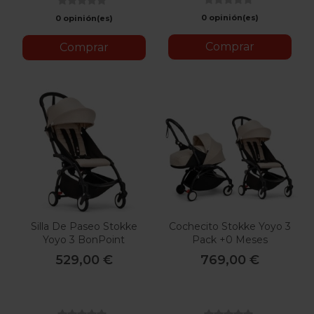
0 opinión(es)
0 opinión(es)
Comprar
Comprar
Silla De Paseo Stokke
Cochecito Stokke Yoyo 3
Yoyo 3 BonPoint
Pack +0 Meses
BonPoint
529,00 €
769,00 €