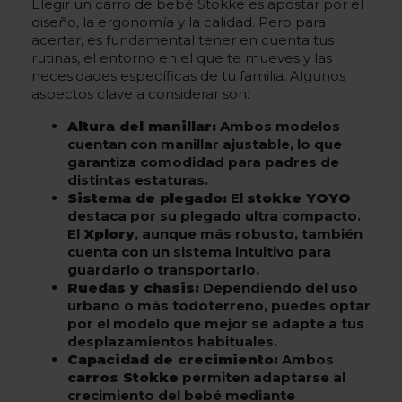
Elegir un carro de bebé Stokke es apostar por el
diseño, la ergonomía y la calidad. Pero para
acertar, es fundamental tener en cuenta tus
rutinas, el entorno en el que te mueves y las
necesidades específicas de tu familia. Algunos
aspectos clave a considerar son:
Altura del manillar:
Ambos modelos
cuentan con manillar ajustable, lo que
garantiza comodidad para padres de
distintas estaturas.
Sistema de plegado:
El
stokke YOYO
destaca por su plegado ultra compacto.
El
Xplory
, aunque más robusto, también
cuenta con un sistema intuitivo para
guardarlo o transportarlo.
Ruedas y chasis:
Dependiendo del uso
urbano o más todoterreno, puedes optar
por el modelo que mejor se adapte a tus
desplazamientos habituales.
Capacidad de crecimiento:
Ambos
carros Stokke
permiten adaptarse al
crecimiento del bebé mediante