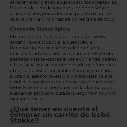
el nacimiento gracias a sus accesorios adaptables.
Es, sin duda, uno de los carros de bebé Stokke
más versátiles, pensados para padres dinámicos
que valoran la funcionalidad por encima de todo.
Cochecito Stokke Xplory
El carro Stokke Xplory es un icono del diseño
escandinavo aplicado a la puericultura.
Reconocido por su estética elegante y su
funcionalidad avanzada, este carrito Stokke está
pensado para favorecer la conexión entre padres
e hijos, gracias a su asiento elevado que fomenta
el contacto visual constante. Además, su chasis
ajustable, asiento reversible y materiales de alta
calidad lo convierten en uno de los cochecitos de
bebé Stokke más deseados por las familias que
buscan un producto duradero, ergonómico y con
gran presencia.
¿Qué tener en cuenta al
comprar un carrito de bebé
Stokke?