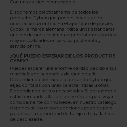
Con una calidad incontestable.
Disponemos prácticamente de todos los
productos Cybex que puedes necesitar en
nuestra tienda online. En el apartado de
precios
Cybex
, la marca alemana indica unos estándares
que desde nuestra tienda representamos con las
mejores calidades en servicio post-venta y
servicio online.
¿QUÉ PUEDO ESPERAR DE LOS PRODUCTOS
CYBEX?
Puedes esperar una enorme calidad debido a sus
materiales de acabado y de gran detalle.
Dependiendo del modelo de carrito Cybex que
elijas, contarás con unas características u otras.
Dependiendo de tus necesidades. Si por ejemplo
estás buscando
sillas de coche Cybex
para viajar
cómodamente con tu bebé, en nuestro catálogo
dispones de las mejores opciones posibles para
garantizar la comodidad de tu hijo o hija a la hora
de desplazarte.