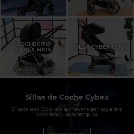
COCHECITO
SILLA CYBEX COYA
CYBEX MIOS
Sillas de Coche Cybex
Sillas de auto Cybex que aportan una gran seguridad,
comodidad y viajes tranquilos.
Ver productos