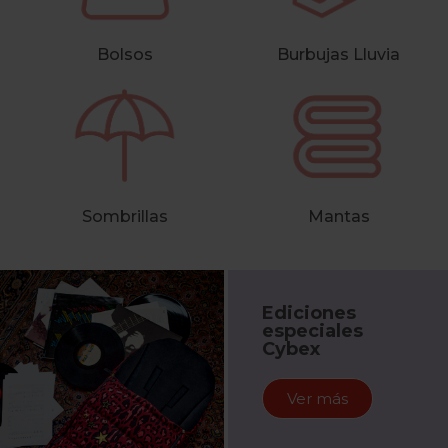
Bolsos
Burbujas Lluvia
Sombrillas
Mantas
Ediciones
especiales
Cybex
Ver más