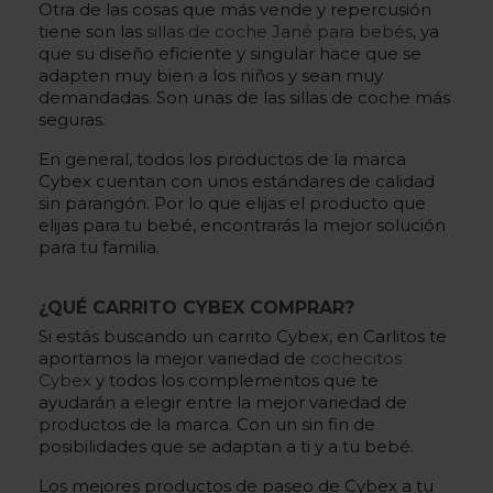
Otra de las cosas que más vende y repercusión
tiene son las
sillas de coche Jané para bebés
, ya
que su diseño eficiente y singular hace que se
adapten muy bien a los niños y sean muy
demandadas. Son unas de las sillas de coche más
seguras.
En general, todos los productos de la marca
Cybex cuentan con unos estándares de calidad
sin parangón. Por lo que elijas el producto que
elijas para tu bebé, encontrarás la mejor solución
para tu familia.
¿QUÉ CARRITO CYBEX COMPRAR?
Si estás buscando un carrito Cybex, en Carlitos te
aportamos la mejor variedad de
cochecitos
Cybex
y todos los complementos que te
ayudarán a elegir entre la mejor variedad de
productos de la marca. Con un sin fin de
posibilidades que se adaptan a ti y a tu bebé.
Los mejores productos de paseo de Cybex a tu