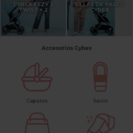
CYBEX EEZY S
SILLAS DE PASEO
TWIST + 2
CYBEX
Accesorios Cybex
Capazos
Sacos