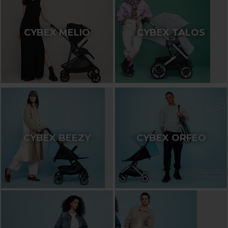
CYBEX MELIO
CYBEX TALOS
CYBEX BEEZY
CYBEX ORFEO