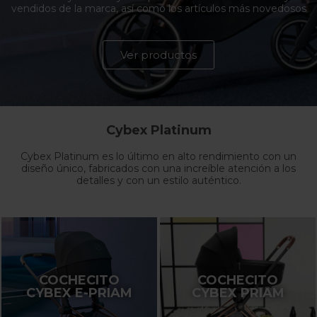
vendidos de la marca, así como los artículos más novedosos
Ver productos
Cybex Platinum
Cybex Platinum es lo último en alto rendimiento con un
diseño único, fabricados con una increíble atención a los
detalles y con un estilo auténtico.
COCHECITO
COCHECITO
CYBEX E-PRIAM
CYBEX PRIAM