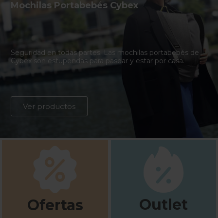
Mochilas Portabebés Cybex
Seguridad en todas partes. Las mochilas portabebés de
Cybex son estupendas para pasear y estar por casa.
Ver productos
Outlet
Ofertas