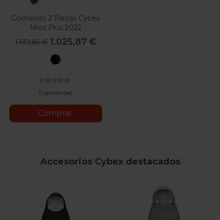
Cochecito 2 Piezas Cybex
Mios Plus 2022
1.025,87 €
1.139,85 €
Midnight
Blue
Plus
0 opinión(es)
Comprar
Accesorios Cybex destacados