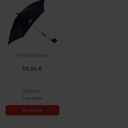
Sombrilla Cybex
59,95 €
0 opinión(es)
Sin Stock