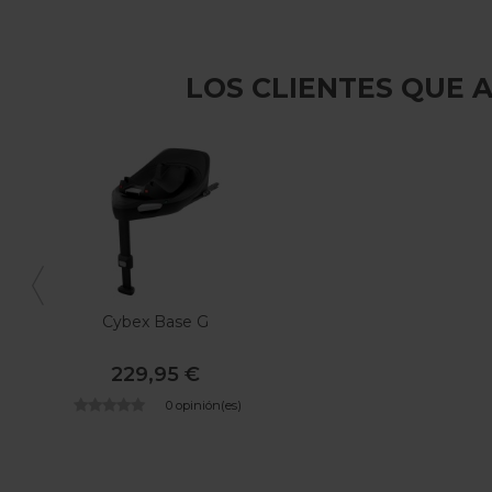
LOS CLIENTES QUE
Cybex Base G
229,95 €
0 opinión(es)