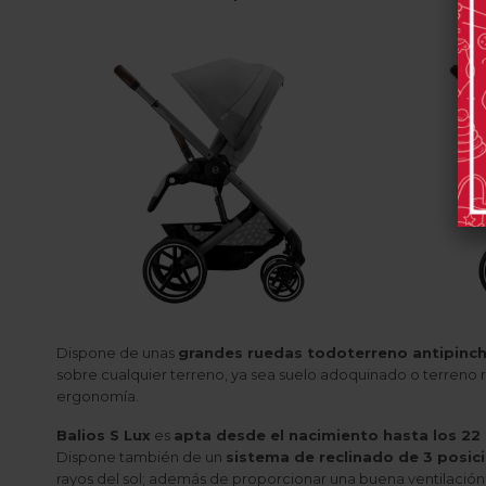
Dispone de unas
grandes ruedas todoterreno antipinc
sobre cualquier terreno, ya sea suelo adoquinado o terreno r
ergonomía.
Balios S Lux
es
apta desde el nacimiento hasta los 22
Dispone también de un
sistema de reclinado de 3 posici
rayos del sol; además de proporcionar una buena ventilación y