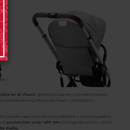
sera en el chasis
, garantizan suaves y cómodos paseos
la estatura de los padres para mayor comodidad y
iño pueda viajar mirando hacia adelante o hacia los padres.
 con
protección solar UPF 50+
protege del viento y de los
de malla.