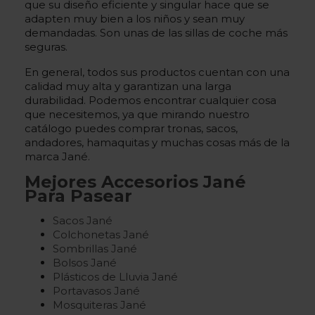
que su diseño eficiente y singular hace que se
adapten muy bien a los niños y sean muy
demandadas. Son unas de las sillas de coche más
seguras.
En general, todos sus productos cuentan con una
calidad muy alta y garantizan una larga
durabilidad. Podemos encontrar cualquier cosa
que necesitemos, ya que mirando nuestro
catálogo puedes comprar tronas, sacos,
andadores, hamaquitas y muchas cosas más de la
marca Jané.
Mejores Accesorios Jané
Para Pasear
Sacos Jané
Colchonetas Jané
Sombrillas Jané
Bolsos Jané
Plásticos de Lluvia Jané
Portavasos Jané
Mosquiteras Jané