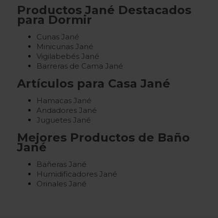
Productos Jané Destacados
para Dormir
Cunas Jané
Minicunas Jané
Vigilabebés Jané
Barreras de Cama Jané
Artículos para Casa Jané
Hamacas Jané
Andadores Jané
Juguetes Jané
Mejores Productos de Baño
Jané
Bañeras Jané
Humidificadores Jané
Orinales Jané