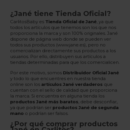
¿Jané tiene Tienda Oficial?
CarlitosBaby es
Tienda Oficial de Jané
, ya que
todos los artículos que tenemos son los que nos
proporciona la marca y son 100% originales. Jané
dispone de página web donde se pueden ver
todos sus productos (www.jane.es), pero no
comercializan directamente sus productos a los
usuarios. Por ello, distribuyen sus artículos a
tiendas determinadas para que los comercialicen.
Por este motivo, somos
Distribuidor Oficial Jané
y todo lo que encuentres en nuestra tienda
online son los
artículos Jané verdaderos
que
cuentan con el sello de calidad que proporciona
la marca. Si encuentra en alguna tienda los
productos Jané más baratos
, debe desconfiar,
ya que podrían ser
productos Jané de segunda
mano
o podrían ser falsos.
¿Por qué comprar productos
Jané en Carlitos?