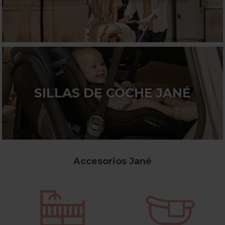
SILLAS DE COCHE JANÉ
Accesorios Jané