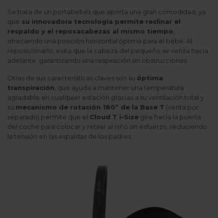
Se trata de un portabebés que aporta una gran comodidad, ya
que
su innovadora tecnología permite reclinar el
respaldo y el reposacabezas al mismo tiempo
,
ofreciendo una posición horizontal óptima para el bebé. Al
reposicionarlo, evita que la cabeza del pequeño se venza hacia
adelante, garantizando una respiración sin obstrucciones.
Otras de sus características claves son su
óptima
transpiración
, que ayuda a mantener una temperatura
agradable en cualquier estación gracias a su ventilación total y
su
mecanismo de rotación 180º de la
Base T
(venta por
separado) permite que el
Cloud T i-Size
gire hacia la puerta
del coche para colocar y retirar al niño sin esfuerzo, reduciendo
la tensión en las espaldas de los padres.