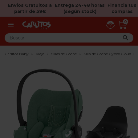
Envíos Gratuitos a
Entrega 24-48 horas
Financia tus
partir de 59€
(según stock)
compras
0


Carlitos Baby
Viaje
Sillas de Coche
Silla de Coche Cybex Cloud T i