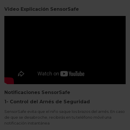
Video Explicación SensorSafe
Notificaciones SensorSafe
1- Control del Arnés de Seguridad
SensorSafe evita que el niño saque los brazos del arnés. En caso
de que se desabroche, recibirás en tu teléfono móvil una
notificación instantánea