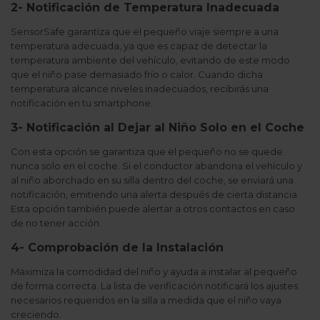
2- Notificación de Temperatura Inadecuada
SensorSafe garantiza que el pequeño viaje siempre a una
temperatura adecuada, ya que es capaz de detectar la
temperatura ambiente del vehículo, evitando de este modo
que el niño pase demasiado frío o calor. Cuando dicha
temperatura alcance niveles inadecuados, recibirás una
notificación en tu smartphone.
3- Notificación al Dejar al Niño Solo en el Coche
Con esta opción se garantiza que el pequeño no se quede
nunca solo en el coche. Si el conductor abandona el vehículo y
al niño aborchado en su silla dentro del coche, se enviará una
notificación, emitiendo una alerta después de cierta distancia.
Esta opción también puede alertar a otros contactos en caso
de no tener acción.
4- Comprobación de la Instalación
Maximiza la comodidad del niño y ayuda a instalar al pequeño
de forma correcta. La lista de verificación notificará los ajustes
necesarios requeridos en la silla a medida que el niño vaya
creciendo.