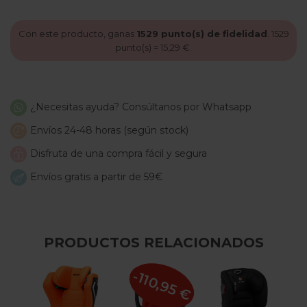
Con este producto, ganas
1529
punto(s) de fidelidad
.
1529
punto(s) =
15,29 €
.
¿Necesitas ayuda? Consúltanos por Whatsapp
Envíos 24-48 horas (según stock)
Disfruta de una compra fácil y segura
Envíos gratis a partir de 59€
PRODUCTOS RELACIONADOS
-110,95 €