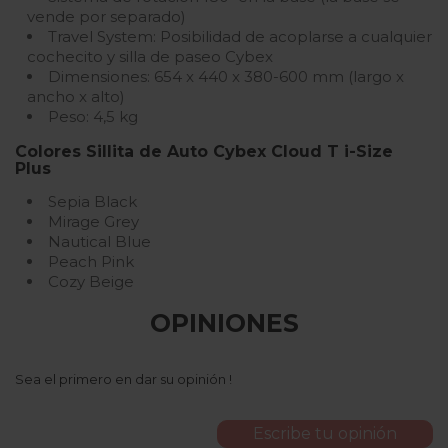
vende por separado)
Travel System: Posibilidad de acoplarse a cualquier
cochecito y silla de paseo Cybex
Dimensiones: 654 x 440 x 380-600 mm (largo x
ancho x alto)
Peso: 4,5 kg
Colores Sillita de Auto Cybex Cloud T i-Size
Plus
Sepia Black
Mirage Grey
Nautical Blue
Peach Pink
Cozy Beige
OPINIONES
Sea el primero en dar su opinión !
Escribe tu opinión