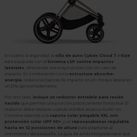
En cuanto a seguridad, la
silla de auto Cybex Cloud T i-Size
está equipada con el
Sistema LSP contra impactos
laterales
, ofreciendo una mayor protección en caso de
impacto. En combinación con la
estructura absorbe-
energía
, reduce las fuerzas de impacto en un choque lateral en
un 25% aproximadamente.
Por otro lado,
incluye un reductor extraíble para recién
nacido
que permite una posición prácticamente horizontal. El
reductor debe retirarse cuando el bebé alcance los 60 cm.
Contiene además una
capota solar plegable XXL con
protección solar UPF 50+
, y un
reposacabezas regulable
hasta en 12 posiciones de altura
para adaptarse al
crecimiento del pequeño. La guía de arnés integrada hace que