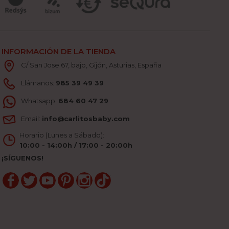
INFORMACIÓN DE LA TIENDA
C/ San Jose 67, bajo, Gijón, Asturias, España
Llámanos:
985 39 49 39
Whatsapp:
684 60 47 29
Email:
info@carlitosbaby.com
Horario (Lunes a Sábado):
10:00 - 14:00h / 17:00 - 20:00h
¡SÍGUENOS!
Facebook
Twitter
YouTube
Pinterest
Instagram
TikTok