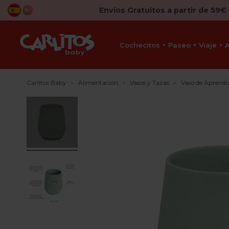
Envíos Gratuitos a partir de 59€
Cochecitos
Paseo
Viaje
Carlitos Baby
Alimentación
Vasos y Tazas
Vaso de Aprendi