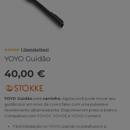
1
Opinião(ões)
YOYO Guidão
40,00 €
YOYO Guidão
para
carrinho.
Agora você pode trocar seu
guidão por um novo de couro falso com uma pulseira e
revestimento ultrarresistente. Disponível em preto e branco.
Compatível com YOYO+, YOYO2 e YOYO Connect.
Fácil instalação no YOYO usando os parafusos e a