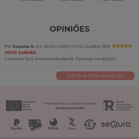
OPINIÕES
Por
Susana A.
Em
24 Nov 2025 (
YOYO Guidão
) :
(
5
/
5
)
YOYO GUIDÃO
Contacto fácil, encomenda rápida. Óptimas condições.
Escreva uma avaliação