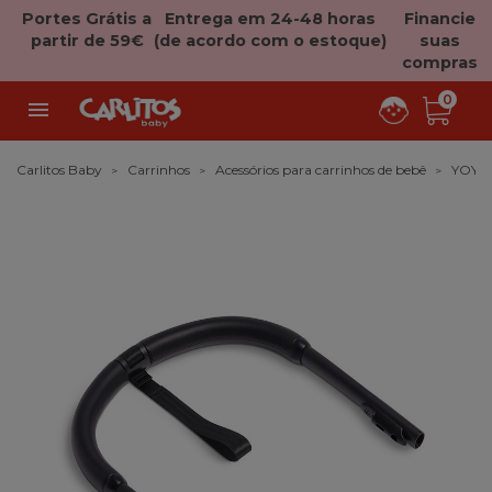
Portes Grátis a
Entrega em 24-48 horas
Financie
partir de 59€
(de acordo com o estoque)
suas
compras
0

Carlitos Baby
Carrinhos
Acessórios para carrinhos de bebê
YOYO 