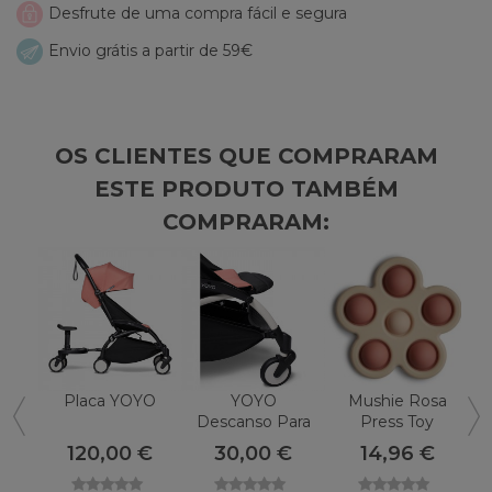
Desfrute de uma compra fácil e segura
Envio grátis a partir de 59€
OS CLIENTES QUE COMPRARAM
ESTE PRODUTO TAMBÉM
COMPRARAM:
Placa YOYO
YOYO
Mushie Rosa
Descanso Para
Press Toy
As Pernas
11.5X11.5 Cm
120,00 €
30,00 €
14,96 €