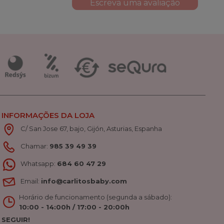
Escreva uma avaliação
INFORMAÇÕES DA LOJA
C/ San Jose 67, bajo, Gijón, Asturias, Espanha
Chamar:
985 39 49 39
Whatsapp:
684 60 47 29
Email:
info@carlitosbaby.com
Horário de funcionamento (segunda a sábado):
10:00 - 14:00h / 17:00 - 20:00h
SEGUIR!