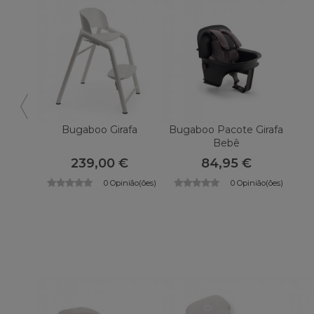
Bugaboo Girafa
Bugaboo Pacote Girafa
Bebê
239,00 €
84,95 €
0 Opinião(ões)
0 Opinião(ões)