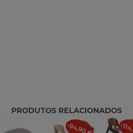
PRODUTOS RELACIONADOS
-114
-94,90 €