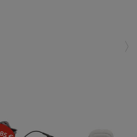
,85 €