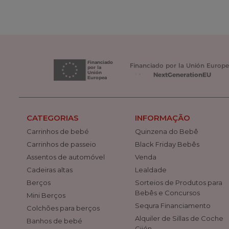
CATEGORIAS
INFORMAÇÃO
Carrinhos de bebé
Quinzena do Bebê
Carrinhos de passeio
Black Friday Bebês
Assentos de automóvel
Venda
Cadeiras altas
Lealdade
Berços
Sorteios de Produtos para
Bebês e Concursos
Mini Berços
Sequra Financiamento
Colchões para berços
Alquiler de Sillas de Coche
Banhos de bebé
Gijón