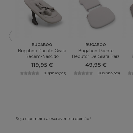
BUGABOO
BUGABOO
Bugaboo Pacote Girafa
Bugaboo Pacote
Recém-Nascido
Redutor De Girafa Para
Bebês
119,95 €
49,95 €
0 Opinião(ões)
0 Opinião(ões)
Seja o primeiro a escrever sua opinião !