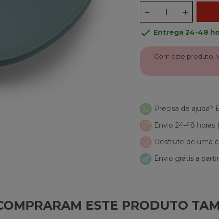
done
Entrega 24-48 ho
Com este produto, 
Precisa de ajuda?
Envio 24-48 horas
Desfrute de uma co
Envio grátis a parti
E COMPRARAM ESTE PRODUTO TA