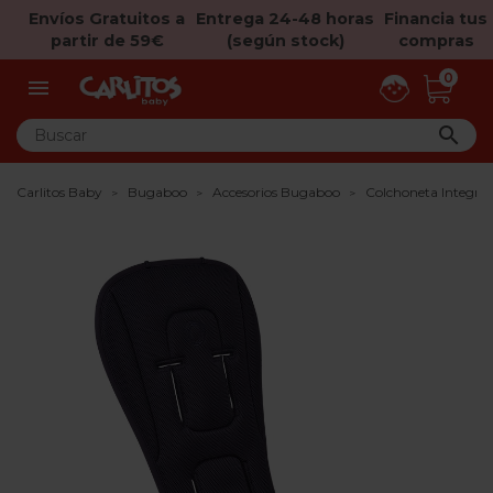
Envíos Gratuitos a
Entrega 24-48 horas
Financia tus
partir de 59€
(según stock)
compras
0


Carlitos Baby
Bugaboo
Accesorios Bugaboo
Colchoneta Integra