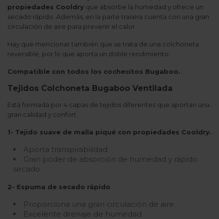
propiedades Cooldry
que absorbe la humedad y ofrece un
secado rápido. Además, en la parte trasera cuenta con una gran
circulación de aire para prevenir el calor.
Hay que mencionar también que se trata de una colchoneta
reversible, por lo que aporta un doble rendimiento.
Compatible con todos los cochecitos Bugaboo.
Tejidos Colchoneta Bugaboo Ventilada
Está formada por 4 capas de tejidos diferentes que aportan una
gran calidad y confort.
1- Tejido suave de malla piqué con propiedades Cooldry.
Aporta transpirabilidad
Gran poder de absorción de humedad y rápido
secado
2- Espuma de secado rápido
Proporciona una gran circulación de aire
Excelente drenaje de humedad