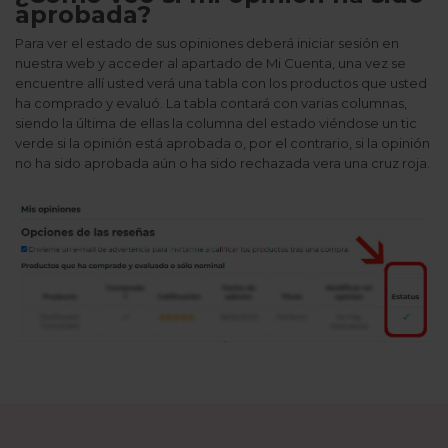
aprobada?
Para ver el estado de sus opiniones deberá iniciar sesión en
nuestra web y acceder al apartado de Mi Cuenta, una vez se
encuentre allí usted verá una tabla con los productos que usted
ha comprado y evaluó. La tabla contará con varias columnas,
siendo la última de ellas la columna del estado viéndose un tic
verde si la opinión está aprobada o, por el contrario, si la opinión
no ha sido aprobada aún o ha sido rechazada vera una cruz roja.