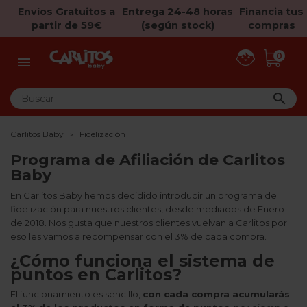
Envíos Gratuitos a
Entrega 24-48 horas
Financia tus
partir de 59€
(según stock)
compras
0


Carlitos Baby
Fidelización
Programa de Afiliación de Carlitos
Baby
En Carlitos Baby hemos decidido introducir un programa de
fidelización para nuestros clientes, desde mediados de Enero
de 2018. Nos gusta que nuestros clientes vuelvan a Carlitos por
eso les vamos a recompensar con el 3% de cada compra.
¿Cómo funciona el sistema de
puntos en Carlitos?
El funcionamiento es sencillo,
con cada compra acumularás