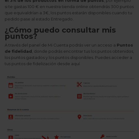
el 3% de los productos en forma de puntos
, por ejemplo
si te gastas 100 € en nuestra tienda online obtendrás 300 puntos
que equivaldrían a 3€, los puntos estarán disponibles cuando tu
pedido pase al estado Entregado.
¿Cómo puedo consultar mis
puntos?
A través del panel de Mi Cuenta podrás ver un acceso a
Puntos
de fidelidad
, donde podrás encontrar tus los puntos obtenidos,
los puntos gastados y los puntos disponibles. Puedes acceder a
tus puntos de fidelización desde
aquí