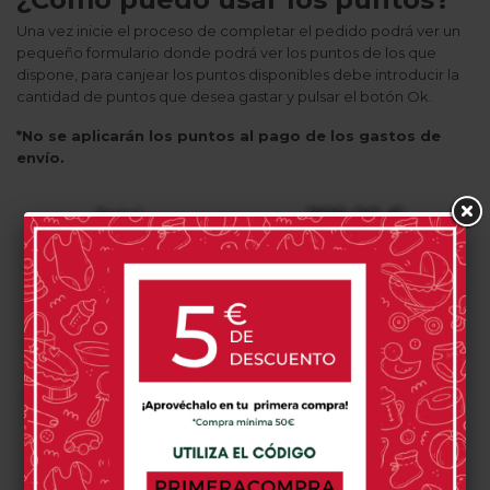
Una vez inicie el proceso de completar el pedido podrá ver un
pequeño formulario donde podrá ver los puntos de los que
dispone, para canjear los puntos disponibles debe introducir la
cantidad de puntos que desea gastar y pulsar el botón Ok.
*No se aplicarán los puntos al pago de los gastos de
envío.