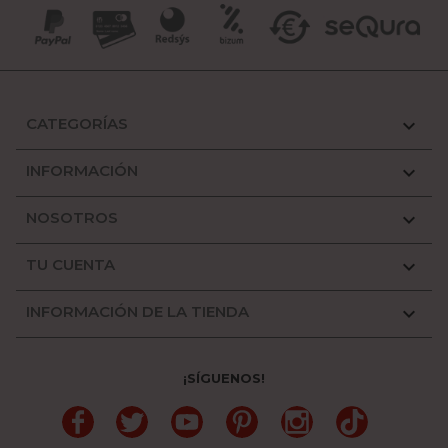
CATEGORÍAS

INFORMACIÓN

NOSOTROS

TU CUENTA

INFORMACIÓN DE LA TIENDA

¡SÍGUENOS!
Facebook
Twitter
YouTube
Pinterest
Instagram
TikTok