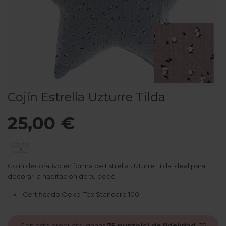
Cojín Estrella Uzturre Tilda
25,00 €
Cojín decorativo en forma de Estrella Uzturre Tilda ideal para
decorar la habitación de tu bebé
Certificado Oeko-Tex Standard 100
Con este producto, ganas
75
punto(s) de fidelidad
.
75