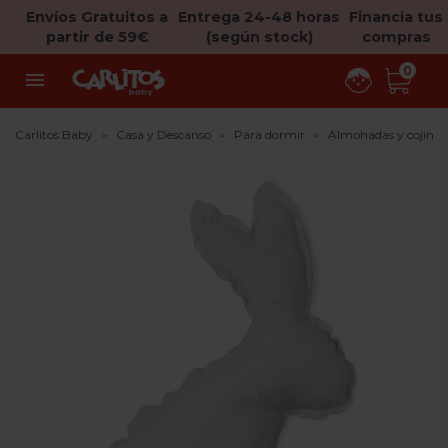
Envíos Gratuitos a
Entrega 24-48 horas
Financia tus
partir de 59€
(según stock)
compras
0

Carlitos Baby
Casa y Descanso
Para dormir
Almohadas y cojines