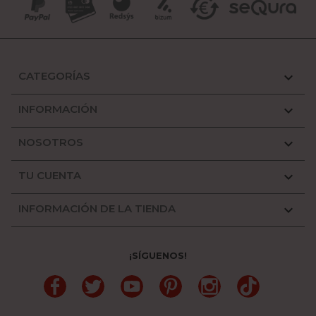
CATEGORÍAS

INFORMACIÓN

NOSOTROS

TU CUENTA

INFORMACIÓN DE LA TIENDA

¡SÍGUENOS!
Facebook
Twitter
YouTube
Pinterest
Instagram
TikTok