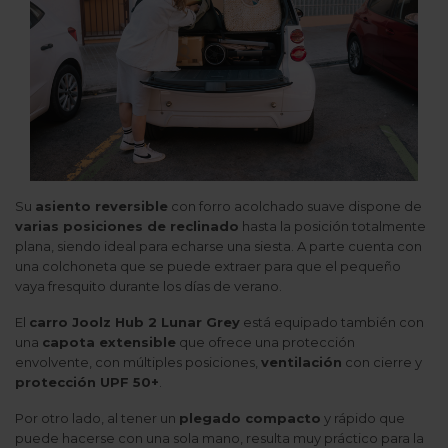
Su
asiento reversible
con forro acolchado suave dispone de
varias posiciones de reclinado
hasta la posición totalmente
plana, siendo ideal para echarse una siesta. A parte cuenta con
una colchoneta que se puede extraer para que el pequeño
vaya fresquito durante los días de verano.
El
carro Joolz Hub 2 Lunar Grey
está equipado también con
una
capota extensible
que ofrece una protección
envolvente, con múltiples posiciones,
ventilación
con cierre y
protección UPF 50+
.
Por otro lado, al tener un
plegado compacto
y rápido que
puede hacerse con una sola mano, resulta muy práctico para la