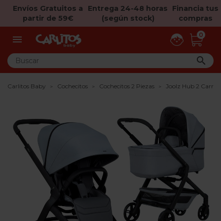
Envíos Gratuitos a
Entrega 24-48 horas
Financia tus
partir de 59€
(según stock)
compras
0


Carlitos Baby
Cochecitos
Cochecitos 2 Piezas
Joolz Hub 2 Carrit