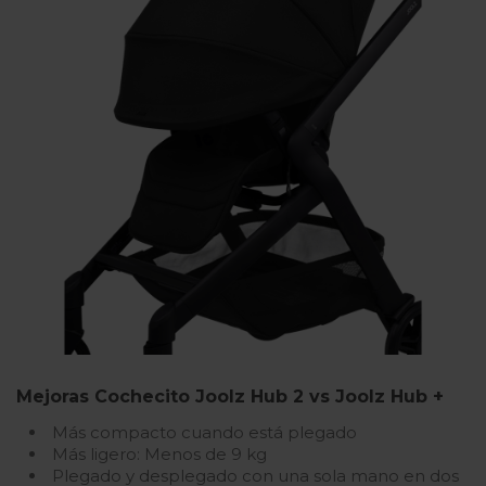
Mejoras Cochecito Joolz Hub 2 vs Joolz Hub +
Más compacto cuando está plegado
Más ligero: Menos de 9 kg
Plegado y desplegado con una sola mano en dos