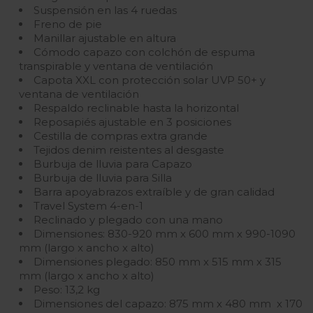
Suspensión en las 4 ruedas
Freno de pie
Manillar ajustable en altura
Cómodo capazo con colchón de espuma
transpirable y ventana de ventilación
Capota XXL con protección solar UVP 50+ y
ventana de ventilación
Respaldo reclinable hasta la horizontal
Reposapiés ajustable en 3 posiciones
Cestilla de compras extra grande
Tejidos denim reistentes al desgaste
Burbuja de lluvia para Capazo
Burbuja de lluvia para Silla
Barra apoyabrazos extraíble y de gran calidad
Travel System 4-en-1
Reclinado y plegado con una mano
Dimensiones: 830-920 mm x 600 mm x 990-1090
mm (largo x ancho x alto)
Dimensiones plegado: 850 mm x 515 mm x 315
mm (largo x ancho x alto)
Peso: 13,2 kg
Dimensiones del capazo: 875 mm x 480 mm x 170