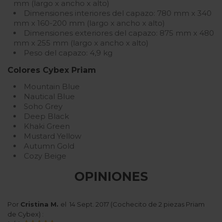
mm (largo x ancho x alto)
Dimensiones interiores del capazo: 780 mm x 340
mm x 160-200 mm (largo x ancho x alto)
Dimensiones exteriores del capazo: 875 mm x 480
mm x 255 mm (largo x ancho x alto)
Peso del capazo: 4,9 kg
Colores Cybex Priam
Mountain Blue
Nautical Blue
Soho Grey
Deep Black
Khaki Green
Mustard Yellow
Autumn Gold
Cozy Beige
OPINIONES
Por
Cristina M.
el
14 Sept. 2017 (
Cochecito de 2 piezas Priam
de Cybex
) :