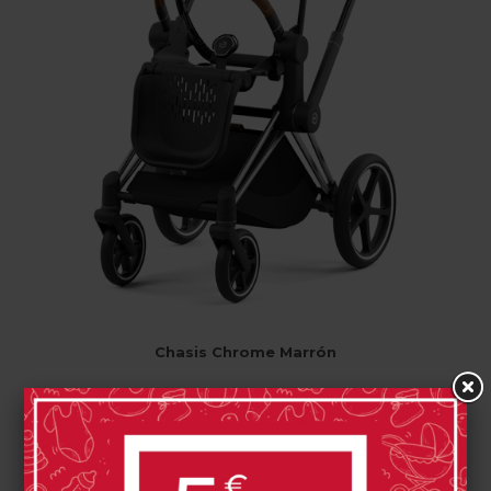
Chasis Chrome Marrón