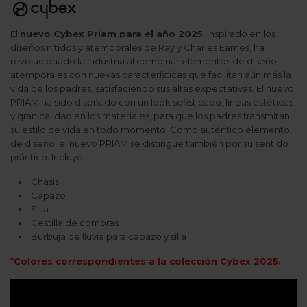
El
nuevo Cybex Priam para el año 2025
, inspirado en los
diseños nítidos y atemporales de Ray y Charles Eames, ha
revolucionado la industria al combinar elementos de diseño
atemporales con nuevas características que facilitan aún más la
vida de los padres, satisfaciendo sus altas expectativas. El nuevo
PRIAM ha sido diseñado con un look sofisticado, líneas estéticas
y gran calidad en los materiales, para que los padres transmitan
su estilo de vida en todo momento. Como auténtico elemento
de diseño, el nuevo PRIAM se distingue también por su sentido
práctico. Incluye:
Chasis
Capazo
Silla
Cestilla de compras
Burbuja de lluvia para capazo y silla
*Colores correspondientes a la colección Cybex 2025.