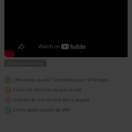
expand_more
Más detalles
¿Necesitas ayuda? Consúltanos por Whatsapp
Envíos 24-48 horas (según stock)
Disfruta de una compra fácil y segura
Envíos gratis a partir de 59€