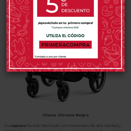
Chasis Chrome Negro
Su
capazo
ha sido fabricado con materiales de alta calidad y