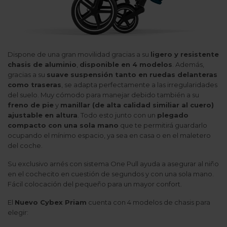
Dispone de una gran movilidad gracias a su
ligero y resistente
chasis de aluminio
,
disponible en 4 modelos
. Además,
gracias a su
suave suspensión tanto en ruedas delanteras
como traseras
, se adapta perfectamente a las irregularidades
del suelo. Muy cómodo para manejar debido también a su
freno de pie
y
manillar (de alta calidad similiar al cuero)
ajustable en altura
. Todo esto junto con un
plegado
compacto con una sola mano
que te permitirá guardarlo
ocupando el mínimo espacio, ya sea en casa o en el maletero
del coche.
Su exclusivo arnés con sistema One Pull ayuda a asegurar al niño
en el cochecito en cuestión de segundos y con una sola mano.
Fácil colocación del pequeño para un mayor confort.
El
Nuevo Cybex Priam
cuenta con 4 modelos de chasis para
elegir: