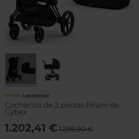
1
opinión(es)
Cochecito de 2 piezas Priam de
Cybex
1.202,41 €
1.299,90 €