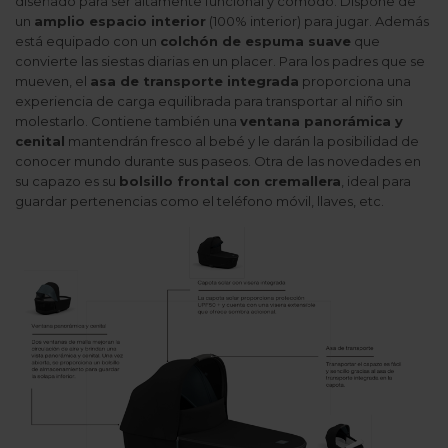
diseñado para ser altamente funcional y cómodo. Dispone de
un
amplio espacio interior
(100% interior) para jugar. Además
está equipado con un
colchón de espuma suave
que
convierte las siestas diarias en un placer. Para los padres que se
mueven, el
asa de transporte integrada
proporciona una
experiencia de carga equilibrada para transportar al niño sin
molestarlo. Contiene también una
ventana panorámica y
cenital
mantendrán fresco al bebé y le darán la posibilidad de
conocer mundo durante sus paseos. Otra de las novedades en
su capazo es su
bolsillo frontal con cremallera
, ideal para
guardar pertenencias como el teléfono móvil, llaves, etc.