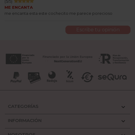
(
5
/
5
)
ME ENCANTA
me encanta esta este cochecito me parece porecioso
Escribe tu opinión
CATEGORÍAS

INFORMACIÓN

NOSOTROS