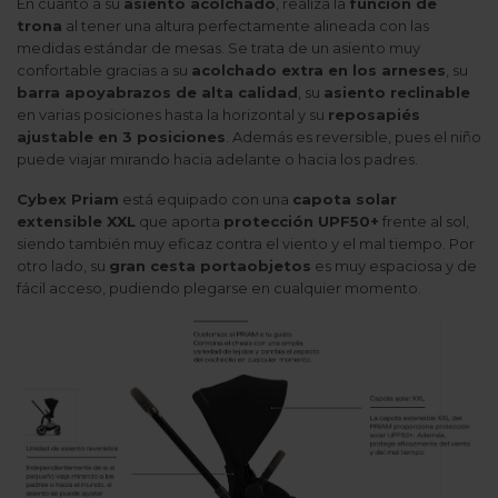
En cuanto a su
asiento acolchado
, realiza la
función de
trona
al tener una altura perfectamente alineada con las
medidas estándar de mesas. Se trata de un asiento muy
confortable gracias a su
acolchado extra en los arneses
, su
barra apoyabrazos de alta calidad
, su
asiento reclinable
en varias posiciones hasta la horizontal y su
reposapiés
ajustable en 3 posiciones
. Además es reversible, pues el niño
puede viajar mirando hacia adelante o hacia los padres.
Cybex Priam
está equipado con una
capota solar
extensible XXL
que aporta
protección UPF50+
frente al sol,
siendo también muy eficaz contra el viento y el mal tiempo. Por
otro lado, su
gran cesta portaobjetos
es muy espaciosa y de
fácil acceso, pudiendo plegarse en cualquier momento.