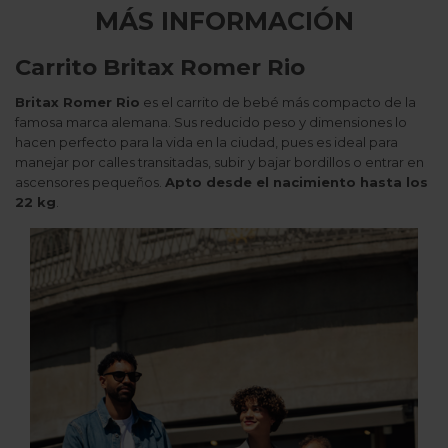
MÁS INFORMACIÓN
Carrito Britax Romer Rio
Britax Romer Rio
es el carrito de bebé más compacto de la
famosa marca alemana. Sus reducido peso y dimensiones lo
hacen perfecto para la vida en la ciudad, pues es ideal para
manejar por calles transitadas, subir y bajar bordillos o entrar en
ascensores pequeños.
Apto desde el nacimiento hasta los
22 kg
.