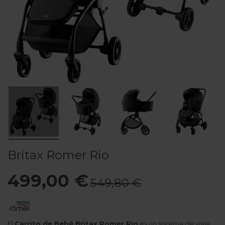
Britax Romer Rio
499,00 €
549,80 €
El
Carrito de Bebé Britax Romer Rio
es un sistema de viaje