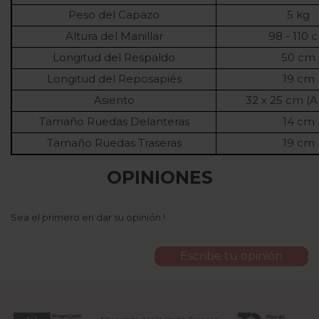
Peso del Capazo
5 kg
Altura del Manillar
98 - 110 
Longitud del Respaldo
50 cm
Longitud del Reposapiés
19 cm
Asiento
32 x 25 cm (A
Tamaño Ruedas Delanteras
14 cm
Tamaño Ruedas Traseras
19 cm
OPINIONES
Sea el primero en dar su opinión !
Escribe tu opinión