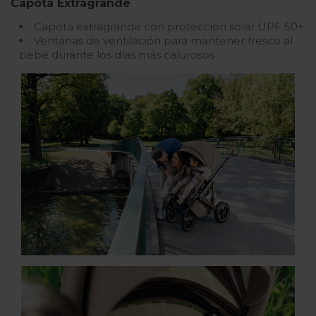
Capota Extragrande
Capota extragrande con protección solar UPF 50+
Ventanas de ventilación para mantener fresco al
bebé durante los días más calurosos