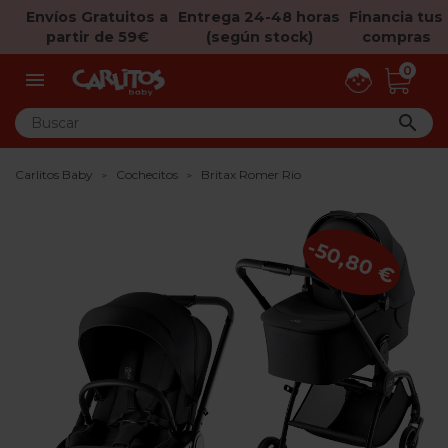
Envíos Gratuitos a
Entrega 24-48 horas
Financia tus
partir de 59€
(según stock)
compras
0


Carlitos Baby
Cochecitos
Britax Romer Rio
-50,80 €