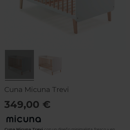
Cuna Micuna Trevi
349,00 €
Cuna Micuna Trevi
con un diseño minimalista, fresco y en