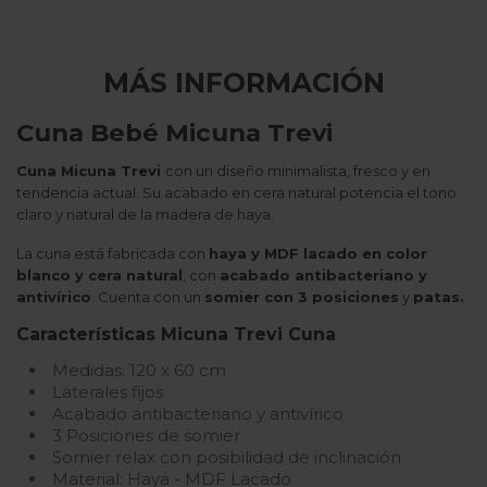
MÁS INFORMACIÓN
Cuna Bebé Micuna Trevi
Cuna Micuna Trevi
con un diseño minimalista, fresco y en
tendencia actual. Su acabado en cera natural potencia el tono
claro y natural de la madera de haya.
La cuna está fabricada con
haya y MDF lacado en color
blanco y cera natural
, con
acabado antibacteriano y
antivírico
. Cuenta con un
somier con 3 posiciones
y
patas.
Características Micuna Trevi Cuna
Medidas: 120 x 60 cm
Laterales fijos
Acabado antibacteriano y antivírico
3 Posiciones de somier
Somier relax con posibilidad de inclinación
Material: Haya - MDF Lacado