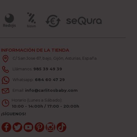
INFORMACIÓN DE LA TIENDA
C/ San Jose 67, bajo, Gijón, Asturias, España
Llámanos:
985 39 49 39
Whatsapp:
684 60 47 29
Email:
info@carlitosbaby.com
Horario (Lunes a Sábado):
10:00 - 14:00h / 17:00 - 20:00h
¡SÍGUENOS!
Facebook
Twitter
YouTube
Pinterest
Instagram
TikTok