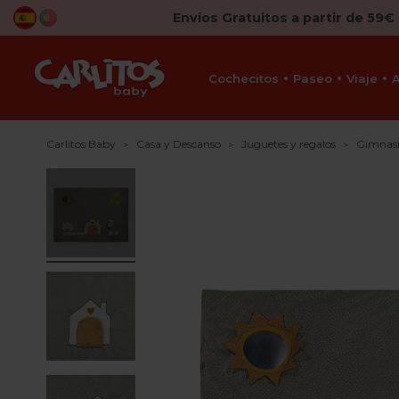
Envíos Gratuitos a partir de 59€
Cochecitos
Paseo
Viaje
Carlitos Baby
Casa y Descanso
Juguetes y regalos
Gimnasi