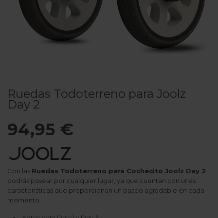
Ruedas Todoterreno para Joolz
Day 2
94,95 €
Con las
Ruedas Todoterreno para Cochecito Joolz Day 2
podrás pasear por cualquier lugar, ya que cuentan con unas
características que proporcionan un paseo agradable en cada
momento.
Aptas para Day 2 y Day 3