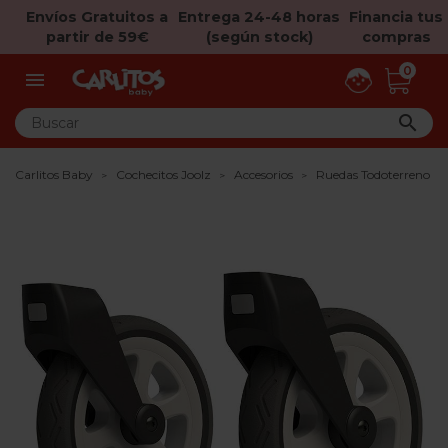
Envíos Gratuitos a
Entrega 24-48 horas
Financia tus
partir de 59€
(según stock)
compras
0


Carlitos Baby
Cochecitos Joolz
Accesorios
Ruedas Todoterreno pa