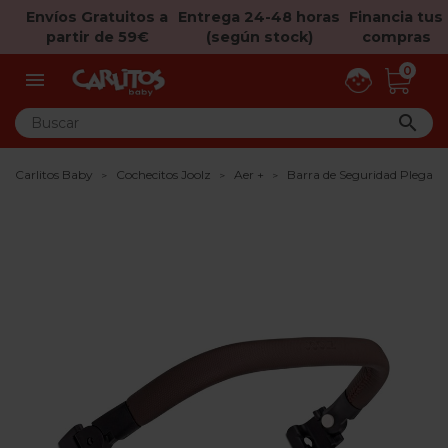
Envíos Gratuitos a
Entrega 24-48 horas
Financia tus
partir de 59€
(según stock)
compras
0


Carlitos Baby
Cochecitos Joolz
Aer +
Barra de Seguridad Plegable