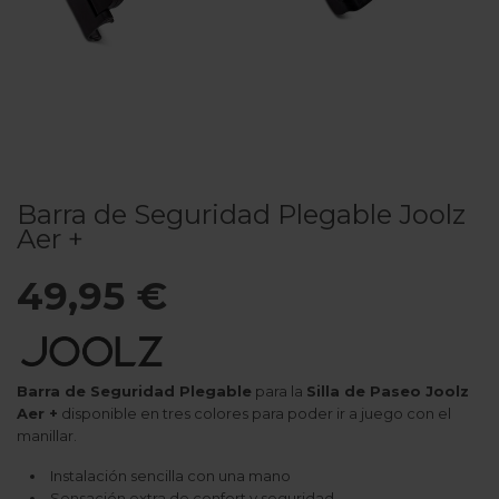
Barra de Seguridad Plegable Joolz
Aer +
49,95 €
Barra de Seguridad Plegable
para la
Silla de Paseo Joolz
Aer +
disponible en tres colores para poder ir a juego con el
manillar.
Instalación sencilla con una mano
Sensación extra de confort y seguridad