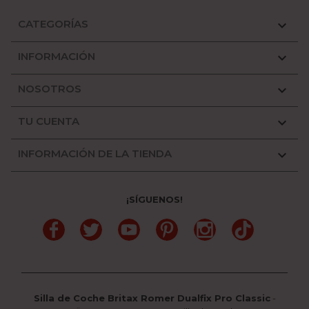
CATEGORÍAS

INFORMACIÓN

NOSOTROS

TU CUENTA

INFORMACIÓN DE LA TIENDA

¡SÍGUENOS!
Facebook
Twitter
YouTube
Pinterest
Instagram
TikTok
Silla de Coche Britax Romer Dualfix Pro Classic
-