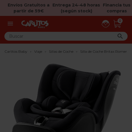
Envíos Gratuitos a
Entrega 24-48 horas
Financia tus
partir de 59€
(según stock)
compras
0


Carlitos Baby
Viaje
Sillas de Coche
Silla de Coche Britax Romer Du