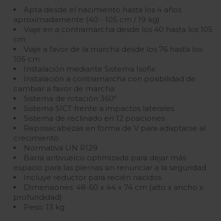
Apta desde el nacimiento hasta los 4 años
aproximadamente (40 - 105 cm / 19 kg)
Viaje en a contramarcha desde los 40 hasta los 105
cm
Viaje a favor de la marcha desde los 76 hasta los
105 cm
Instalación mediante Sistema Isofix
Instalación a contramarcha con posibilidad de
cambiar a favor de marcha
Sistema de rotación 360º
Sistema SICT frente a impactos laterales
Sistema de reclinado en 12 posiciones
Reposacabezas en forma de V para adaptarse al
crecimiento
Normativa UN R129
Barra antivuelco optimizada para dejar más
espacio para las piernas sin renunciar a la seguridad
Incluye reductor para recién nacidos
Dimensiones: 48-60 x 44 x 74 cm (alto x ancho x
profundidad)
Peso: 13 kg