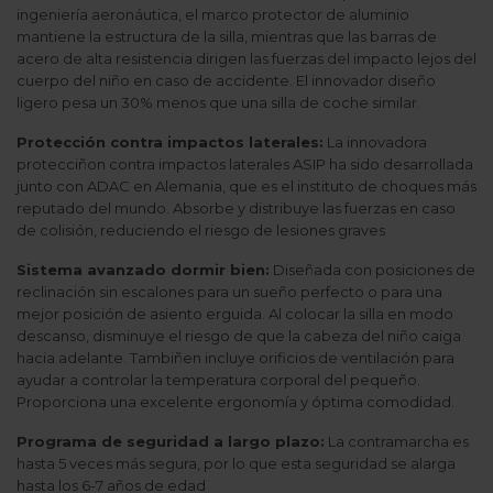
ingeniería aeronáutica, el marco protector de aluminio
mantiene la estructura de la silla, mientras que las barras de
acero de alta resistencia dirigen las fuerzas del impacto lejos del
cuerpo del niño en caso de accidente. El innovador diseño
ligero pesa un 30% menos que una silla de coche similar.
Protección contra impactos laterales:
La innovadora
protecciñon contra impactos laterales ASIP ha sido desarrollada
junto con ADAC en Alemania, que es el instituto de choques más
reputado del mundo. Absorbe y distribuye las fuerzas en caso
de colisión, reduciendo el riesgo de lesiones graves
Sistema avanzado dormir bien:
Diseñada con posiciones de
reclinación sin escalones para un sueño perfecto o para una
mejor posición de asiento erguida. Al colocar la silla en modo
descanso, disminuye el riesgo de que la cabeza del niño caiga
hacia adelante. Tambiñen incluye orificios de ventilación para
ayudar a controlar la temperatura corporal del pequeño.
Proporciona una excelente ergonomía y óptima comodidad.
Programa de seguridad a largo plazo:
La contramarcha es
hasta 5 veces más segura, por lo que esta seguridad se alarga
hasta los 6-7 años de edad