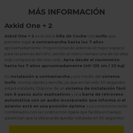
MÁS INFORMACIÓN
Axkid One + 2
Axkid One + 2
es la única
Silla de Coche
con
Isofix
que
permite viajar
a contramarcha hasta los 7 años
aproximadamente. Proporcionando además el mejor espacio
para las piernas del niño, siendo al mismo tiempo una de las sillas
más compactas del mercado.
Apta desde el nacimiento
hasta los 7 años aproximadamente (40-125 cm / 23 kg)
Su i
nstalación a contramarcha
y por medio del
sistema
Isofix
, es muy rápida y sencilla, ya que en tan solo 30 segundos
estará instalada. Dispone de un
sistema de instalación fácil
con 6 pasos auto explicativos
y una
barra de retroceso
automática con un audio incorporado que informa si el
asiento está en una posición óptima
. Los conectores Isofix
combinados con la construcción ligera que facilita el manejo,
garantizan que la silla pueda quedar instalada en 30 segundos.