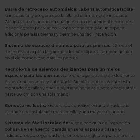
Barra de retroceso automática:
La barra automática facilita
la instalación y asegura que la silla esté firmemente instalada.
Garantiza la seguridad en cualquier tipo de accidente, incluidos
los accidentes por vuelco. Proporciona también un espacio
adicional para las piernas y permite una fácil instalación
Sistema de espacio dinámico para las piernas:
Ofrece el
mejor espacio para las piernas del niño. Aporta también un alto
nivel de comodidad para los padres
Tecnología de asientos deslizantes para un mejor
espacio para las piernas:
La tecnología de asiento deslizante
es una función única y patentada. Significa que el asiento está
montado de raíles y puede ajustarse hacia adelante y hacia atrás
hasta 30 cm con una sola mano.
Conectores Isofix:
Sistema de conexión estandarizado que
permite una instalación más sencilla y una mayor seguridad
Sistema de fácil instalación:
Viene con guía de instalación
cohesiva en el asiento, basada en señales paso a pasa y 6
indicadores de seguridad diferentes, distinguidos por colores o