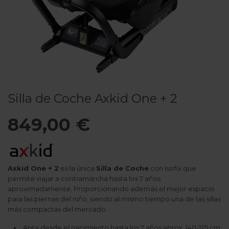
Silla de Coche Axkid One + 2
849,00 €
Axkid One + 2
es la única
Silla de Coche
con Isofix que
permite viajar a contramarcha hasta los 7 años
aproximadamente. Proporcionando además el mejor espacio
para las piernas del niño, siendo al mismo tiempo una de las sillas
más compactas del mercado.
Apta desde el nacimiento hasta los 7 años aprox. (40-125 cm