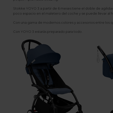
Stokke YOYO 3 a partir de 6 meses tiene el doble de agilid
poco espacio en el maletero del coche y se puede llevar al h
Con una gama de modernos colores y accesorios entre los que
Con YOYO 3 estarás preparado para todo.