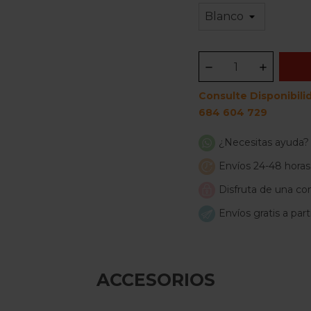
Consulte Disponibili
684 604 729
¿Necesitas ayuda?
Envíos 24-48 horas
Disfruta de una com
Envíos gratis a par
ACCESORIOS