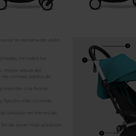
cerrar la ventana de visión
oradas, incluidos los
, mayor altura del
 las correas, tejidos de
 presentar una forma
 y fijación más cómoda
al utilizado en trenes de
 fin de tener más aireación