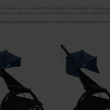
ad e ingenio con su característico plegado y desplegado. Se puede 
ombro. ¡Coge el metro, sube a un autobús, toma un taxi o vuela al ot
 elegir, puedes hacerlo tuyo y encontrar el que se adapta a tus nece