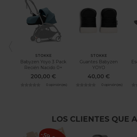
STOKKE
STOKKE
Babyzen Yoyo 3 Pack
Guantes Babyzen
Es
Recién Nacido 0+
YOYO
200,00 €
40,00 €
0 opinión(es)
0 opinión(es)
LOS CLIENTES QUE