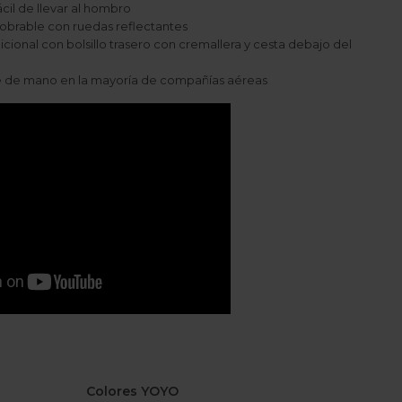
fácil de llevar al hombro
obrable con ruedas reflectantes
ional con bolsillo trasero con cremallera y cesta debajo del
 de mano en la mayoría de compañías aéreas
Colores YOYO