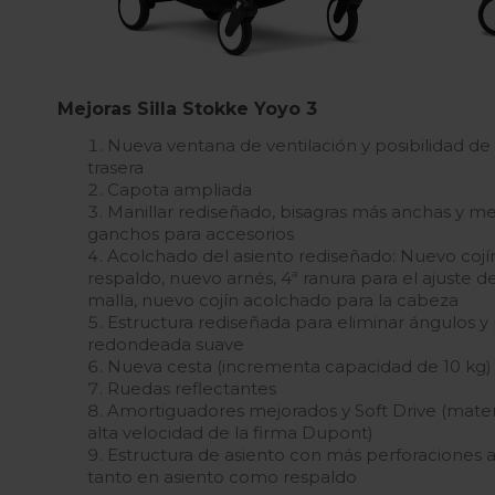
Mejoras Silla Stokke Yoyo 3
Nueva ventana de ventilación y posibilidad de 
trasera
Capota ampliada
Manillar rediseñado, bisagras más anchas y mej
ganchos para accesorios
Acolchado del asiento rediseñado: Nuevo cojín
respaldo, nuevo arnés, 4ª ranura para el ajuste de
malla, nuevo cojín acolchado para la cabeza
Estructura rediseñada para eliminar ángulos y
redondeada suave
Nueva cesta (incrementa capacidad de 10 kg)
Ruedas reflectantes
Amortiguadores mejorados y Soft Drive (materi
alta velocidad de la firma Dupont)
Estructura de asiento con más perforaciones a
tanto en asiento como respaldo