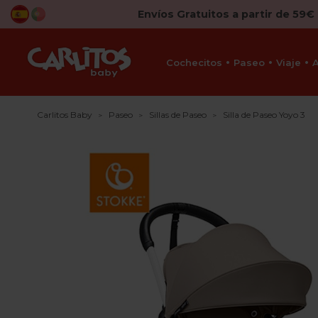
Envíos Gratuitos a partir de 59€
Cochecitos
Paseo
Viaje
Carlitos Baby
Paseo
Sillas de Paseo
Silla de Paseo Yoyo 3