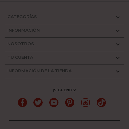
CATEGORÍAS

INFORMACIÓN

NOSOTROS

TU CUENTA

INFORMACIÓN DE LA TIENDA

¡SÍGUENOS!
Facebook
Twitter
YouTube
Pinterest
Instagram
TikTok