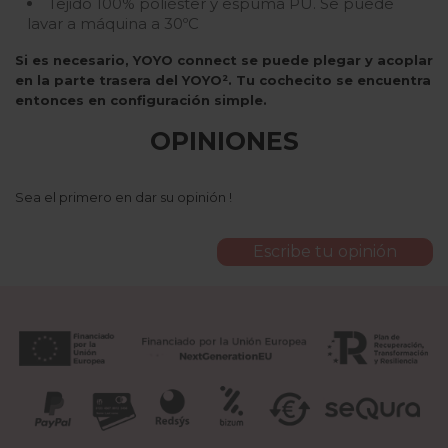
Tejido 100% poliéster y espuma PU. Se puede
lavar a máquina a 30ºC
Si es necesario, YOYO connect se puede plegar y acoplar
en la parte trasera del YOYO². Tu cochecito se encuentra
entonces en configuración simple.
OPINIONES
Sea el primero en dar su opinión !
Escribe tu opinión