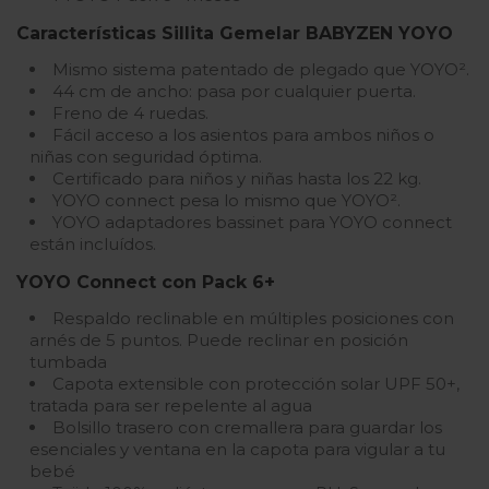
Características Sillita Gemelar BABYZEN YOYO
Mismo sistema patentado de plegado que YOYO².
44 cm de ancho: pasa por cualquier puerta.
Freno de 4 ruedas.
Fácil acceso a los asientos para ambos niños o
niñas con seguridad óptima.
Certificado para niños y niñas hasta los 22 kg.
YOYO connect pesa lo mismo que YOYO².
YOYO adaptadores bassinet para YOYO connect
están incluídos.
YOYO Connect con Pack 6+
Respaldo reclinable en múltiples posiciones con
arnés de 5 puntos. Puede reclinar en posición
tumbada
Capota extensible con protección solar UPF 50+,
tratada para ser repelente al agua
Bolsillo trasero con cremallera para guardar los
esenciales y ventana en la capota para vigular a tu
bebé