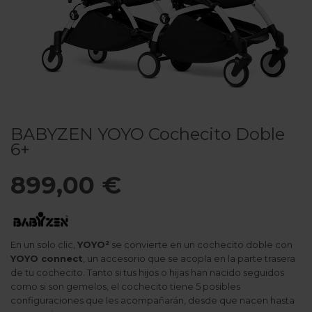
BABYZEN YOYO Cochecito Doble
6+
899,00 €
En un solo clic,
YOYO²
se convierte en un cochecito doble con
YOYO connect
, un accesorio que se acopla en la parte trasera
de tu cochecito. Tanto si tus hijos o hijas han nacido seguidos
como si son gemelos, el cochecito tiene 5 posibles
configuraciones que les acompañarán, desde que nacen hasta