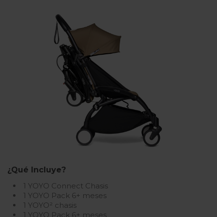
¿Qué Incluye?
1 YOYO Connect Chasis
1 YOYO Pack 6+ meses
1 YOYO² chasis
1 YOYO Pack 6+ meses