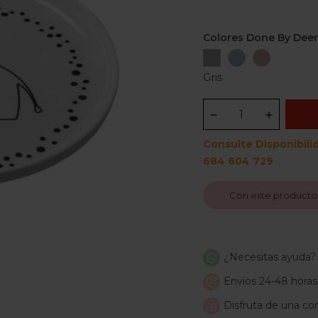
Colores Done By Deer
Gris
Azul
Rosa
Gris
Consulte Disponibili
684 604 729
Con este producto
¿Necesitas ayuda?
Envíos 24-48 horas
Disfruta de una com