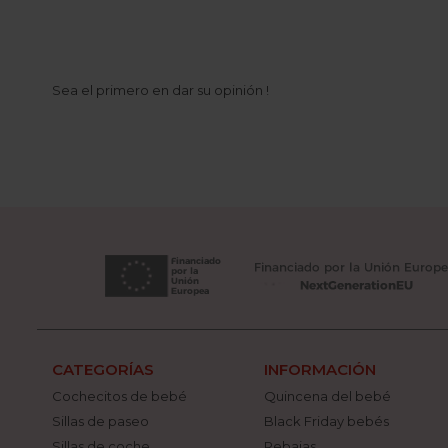
Sea el primero en dar su opinión !
CATEGORÍAS
INFORMACIÓN
Cochecitos de bebé
Quincena del bebé
Sillas de paseo
Black Friday bebés
Sillas de coche
Rebajas