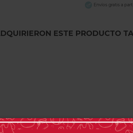
Envíos gratis a par
 ADQUIRIERON ESTE PRODUCTO T