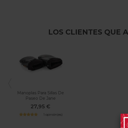
LOS CLIENTES QUE
Manoplas Para Sillas De
Paseo De Jane
27,95 €
1 opinión(es)