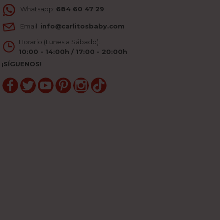
Whatsapp:
684 60 47 29
Email:
info@carlitosbaby.com
Horario (Lunes a Sábado):
10:00 - 14:00h / 17:00 - 20:00h
¡SÍGUENOS!
Facebook
Twitter
YouTube
Pinterest
Instagram
TikTok