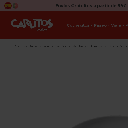
Envíos Gratuitos a partir de 59€
Cochecitos
Paseo
Viaje
Carlitos Baby
Alimentación
Vajillas y cubiertos
Plato Don