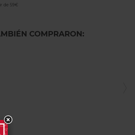
tir de 59€
AMBIÉN COMPRARON: