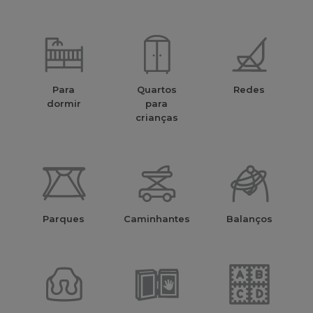
Para
Quartos
Redes
dormir
para
crianças
Parques
Caminhantes
Balanços