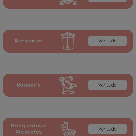
Acessórios
Ver tudo
Roqueiro
Ver tudo
Brinquedos e
Ver tudo
Presentes