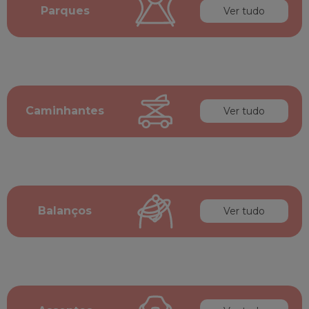
Parques
Ver tudo
Caminhantes
Ver tudo
Balanços
Ver tudo