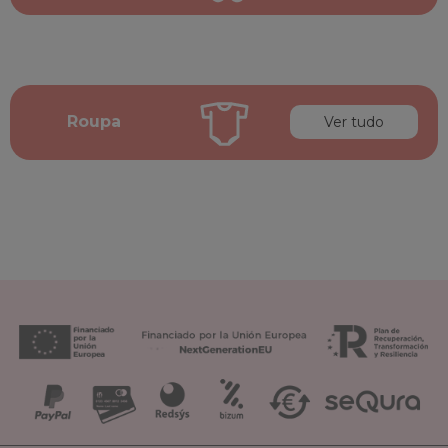
Roupa
Ver tudo