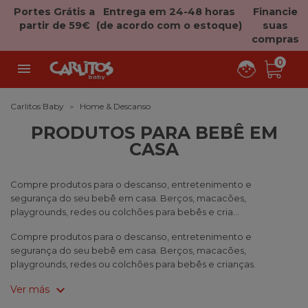
Portes Grátis a
Entrega em 24-48 horas
Financie
partir de 59€
(de acordo com o estoque)
suas
compras
0

Carlitos Baby
Home & Descanso
PRODUTOS PARA BEBÊ EM
CASA
Compre produtos para o descanso, entretenimento e
segurança do seu bebê em casa. Berços, macacões,
playgrounds, redes ou colchões para bebês e cria...
Compre produtos para o descanso, entretenimento e
segurança do seu bebê em casa. Berços, macacões,
playgrounds, redes ou colchões para bebês e crianças.
expand_more
Ver más