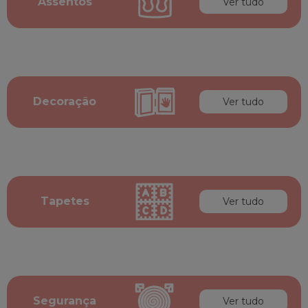
Assentos
Ver tudo
Decoração
Ver tudo
Tapetes
Ver tudo
Segurança
Ver tudo