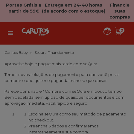
Portes Grátis a
Entrega em 24-48 horas
Financie
partir de 59€
(de acordo com o estoque)
suas
compras
0

Carlitos Baby
Sequra Financiamento
Aproveite hoje e pague mais tarde com seQura.
Temos novas soluções de pagamento para que você possa
comprar o que quiser e pagar da maneira que quiser.
Parece bom, não é? Compre com seQura em pouco tempo.
Sem papelada, sem upload de quaisquer documentos e com
aprovação imediata. Fácil, rápido e seguro.
Escolha seQura como seu método de pagamento
no checkout.
Preencha 5 dados e confirmaremos
instantaneamente sua compra.