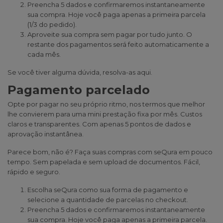
Preencha 5 dados e confirmaremos instantaneamente
sua compra. Hoje você paga apenas a primeira parcela
(1/3 do pedido).
Aproveite sua compra sem pagar por tudo junto. O
restante dos pagamentos será feito automaticamente a
cada mês.
Se você tiver alguma dúvida, resolva-as
aqui
.
Pagamento parcelado
Opte por pagar no seu próprio ritmo, nos termos que melhor
lhe convierem para uma mini prestação fixa por mês. Custos
claros e transparentes. Com apenas 5 pontos de dados e
aprovação instantânea.
Parece bom, não é? Faça suas compras com seQura em pouco
tempo. Sem papelada e sem upload de documentos. Fácil,
rápido e seguro.
Escolha seQura como sua forma de pagamento e
selecione a quantidade de parcelas no checkout.
Preencha 5 dados e confirmaremos instantaneamente
sua compra. Hoje você paga apenas a primeira parcela.