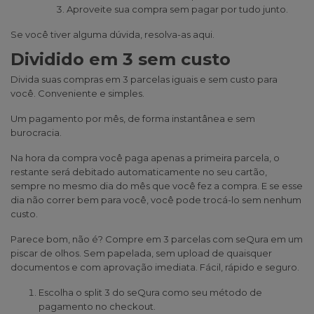
Aproveite sua compra sem pagar por tudo junto.
Se você tiver alguma dúvida, resolva-as
aqui
.
Dividido em 3 sem custo
Divida suas compras em 3 parcelas iguais e sem custo para
você. Conveniente e simples.
Um pagamento por mês, de forma instantânea e sem
burocracia.
Na hora da compra você paga apenas a primeira parcela, o
restante será debitado automaticamente no seu cartão,
sempre no mesmo dia do mês que você fez a compra. E se esse
dia não correr bem para você, você pode trocá-lo sem nenhum
custo.
Parece bom, não é? Compre em 3 parcelas com seQura em um
piscar de olhos. Sem papelada, sem upload de quaisquer
documentos e com aprovação imediata. Fácil, rápido e seguro.
Escolha o split 3 do seQura como seu método de
pagamento no checkout.