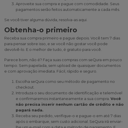
Aproveite sua compra e pague com comodidade. Seus
pagamentos serão feitos automaticamente a cada mês.
Se você tiver alguma dúvida, resolva-as
aqui
.
Obtenha-o primeiro
Receba sua compra primeiro e pague depois. Você tem 7 dias
para pensar sobre isso, e se você não gostar você pode
devolvê-lo. E o melhor de tudo, é gratuito para você.
Parece bom, não é? Faça suas compras com seQura em pouco
tempo. Sem papelada, sem upload de quaisquer documentos
e com aprovação imediata. Fácil, rápido e seguro.
Escolha seQura como seu método de pagamento no
checkout.
Introduza o seu documento de identificação e telemóvel
e confirmaremos instantaneamente a sua compra.
Você
não precisa inserir nenhum cartão de crédito e não
pagará nada.
Receba seu pedido, verifique-o e pague-o em até 7 dias
após o embarque, sem custo adicional. SeQura irá enviar-
lhe um e-mail com a data e método de pagamento. E