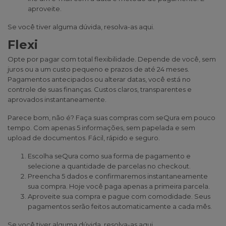
aproveite.
Se você tiver alguma dúvida, resolva-as
aqui
.
Flexi
Opte por pagar com total flexibilidade. Depende de você, sem
juros ou a um custo pequeno e prazos de até 24 meses.
Pagamentos antecipados ou alterar datas, você está no
controle de suas finanças. Custos claros, transparentes e
aprovados instantaneamente.
Parece bom, não é? Faça suas compras com seQura em pouco
tempo. Com apenas 5 informações, sem papelada e sem
upload de documentos. Fácil, rápido e seguro.
Escolha seQura como sua forma de pagamento e
selecione a quantidade de parcelas no checkout.
Preencha 5 dados e confirmaremos instantaneamente
sua compra. Hoje você paga apenas a primeira parcela.
Aproveite sua compra e pague com comodidade. Seus
pagamentos serão feitos automaticamente a cada mês.
Se você tiver alguma dúvida, resolva-as
aqui
.