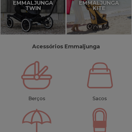
EMMALJUNGA
EMMALJUNGA
TWIN
KITE
Acessórios Emmaljunga
Berços
Sacos