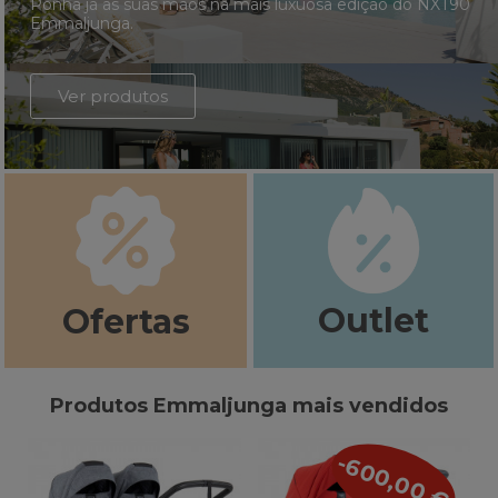
Ponha já as suas mãos na mais luxuosa edição do NXT90
Emmaljunga.
Ver produtos
Outlet
Ofertas
Produtos Emmaljunga mais vendidos
-600,00 €