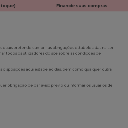
stoque)
Financie suas compras
 quais pretende cumprir as obrigações estabelecidas na Lei
ar todos os utilizadores do site sobre as condições de
s disposições aqui estabelecidas, bem como qualquer outra
er obrigação de dar aviso prévio ou informar os usuários de