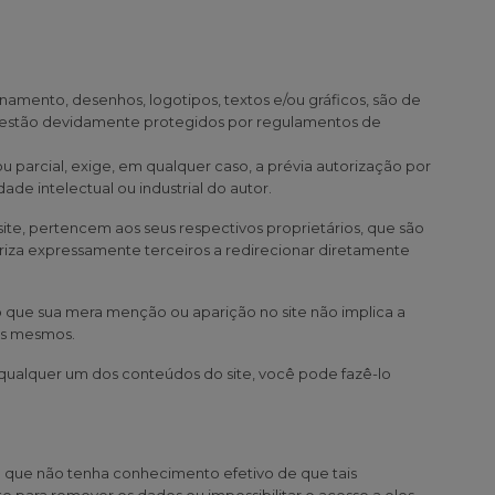
namento, desenhos, logotipos, textos e/ou gráficos, são de
te estão devidamente protegidos por regulamentos de
u parcial, exige, em qualquer caso, a prévia autorização por
e intelectual ou industrial do autor.
te, pertencem aos seus respectivos proprietários, que são
iza expressamente terceiros a redirecionar diretamente
o que sua mera menção ou aparição no site não implica a
os mesmos.
o qualquer um dos conteúdos do site, você pode fazê-lo
que não tenha conhecimento efetivo de que tais