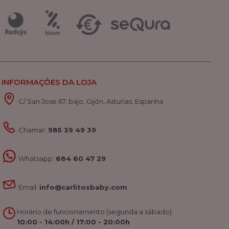
INFORMAÇÕES DA LOJA
C/ San Jose 67, bajo, Gijón, Asturias, Espanha
Chamar:
985 39 49 39
Whatsapp:
684 60 47 29
Email:
info@carlitosbaby.com
Horário de funcionamento (segunda a sábado):
10:00 - 14:00h / 17:00 - 20:00h