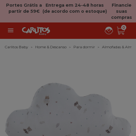
Portes Grátis a
Entrega em 24-48 horas
Financie
partir de 59€
(de acordo com o estoque)
suas
compras
0

Carlitos Baby
Home & Descanso
Para dormir
Almofadas & Almof