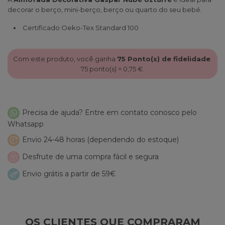
decorar o berço, mini-berço, berço ou quarto do seu bebé.
Certificado Oeko-Tex Standard 100
Com este produto, você ganha
75
Ponto(s) de fidelidade
.
75
ponto(s) =
0,75 €
.
Precisa de ajuda? Entre em contato conosco pelo
Whatsapp
Envio 24-48 horas (dependendo do estoque)
Desfrute de uma compra fácil e segura
Envio grátis a partir de 59€
OS CLIENTES QUE COMPRARAM