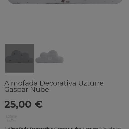
Almofada Decorativa Uzturre
Gaspar Nube
25,00 €
A
Almofada Decorativa Gaspar Nube Uzturre
é ideal para