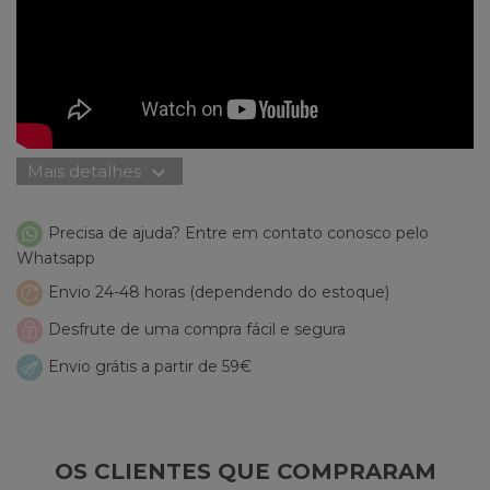
expand_more
Mais detalhes
Precisa de ajuda? Entre em contato conosco pelo
Whatsapp
Envio 24-48 horas (dependendo do estoque)
Desfrute de uma compra fácil e segura
Envio grátis a partir de 59€
OS CLIENTES QUE COMPRARAM