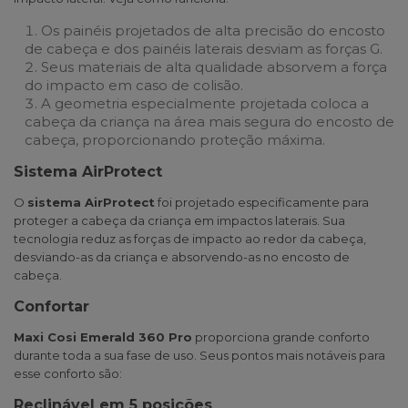
Os painéis projetados de alta precisão do encosto
de cabeça e dos painéis laterais desviam as forças G.
Seus materiais de alta qualidade absorvem a força
do impacto em caso de colisão.
A geometria especialmente projetada coloca a
cabeça da criança na área mais segura do encosto de
cabeça, proporcionando proteção máxima.
Sistema AirProtect
O
sistema AirProtect
foi projetado especificamente para
proteger a cabeça da criança em impactos laterais. Sua
tecnologia reduz as forças de impacto ao redor da cabeça,
desviando-as da criança e absorvendo-as no encosto de
cabeça.
Confortar
Maxi Cosi Emerald 360 Pro
proporciona grande conforto
durante toda a sua fase de uso. Seus pontos mais notáveis para
esse conforto são:
Reclinável em 5 posições