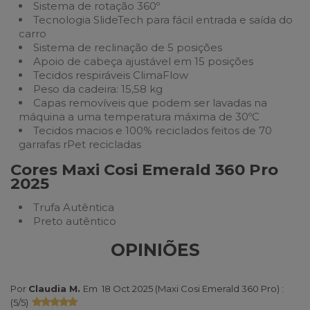
Sistema de rotação 360º
Tecnologia SlideTech para fácil entrada e saída do
carro
Sistema de reclinação de 5 posições
Apoio de cabeça ajustável em 15 posições
Tecidos respiráveis ClimaFlow
Peso da cadeira: 15,58 kg
Capas removíveis que podem ser lavadas na
máquina a uma temperatura máxima de 30ºC
Tecidos macios e 100% reciclados feitos de 70
garrafas rPet recicladas
Cores Maxi Cosi Emerald 360 Pro
2025
Trufa Autêntica
Preto autêntico
OPINIÕES
Por
Claudia M.
Em
18 Oct 2025 (
Maxi Cosi Emerald 360 Pro
) :
(
5
/
5
)