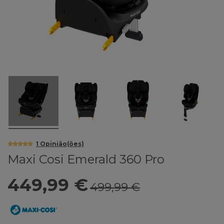
1
Opinião(ões)
Maxi Cosi Emerald 360 Pro
449,99 €
499,99 €