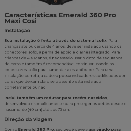
Características Emerald 360 Pro
Maxi Cosi
Instalação
Sua instalação é feita através do sistema Isofix
. Para
crianças até ou cerca de 4 anos, deve ser instalado usando os
conectores Isofix, a perna de apoio e o arnês integrado. Para
crianças de 4 a 12 anos, é necessário usar o cinto de segurança
do carro e também é recomendável continuar usando os
conectores Isofix para aumentar a estabilidade. Para uma
instalação correta, a cadeira possui indicadores codificados por
cores que deixam claro se o assento está instalado
corretamente ou não.
Inclui também um redutor para recém-nascidos
,
desenvolvido especificamente para proteger os bebés desde o
nascimento (40 cm) até aos 75 cm.
Direção da viagem
Com o
Emerald 360 Pro
, seu bebê deve viajar
virado para