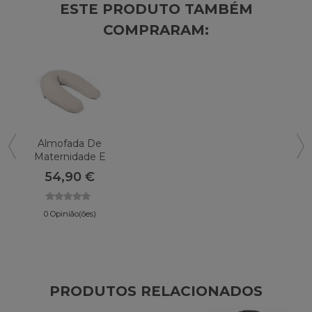
ESTE PRODUTO TAMBÉM
COMPRARAM:
Almofada De
Maternidade E
Enfermagem
54,90 €
BABYMOOV
Doomoo Comfy
Big
0 Opinião(ões)
PRODUTOS RELACIONADOS