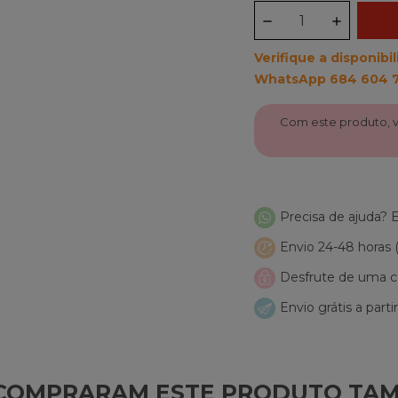
Verifique a disponib
WhatsApp 684 604 
Com este produto,
Precisa de ajuda?
Envio 24-48 horas
Desfrute de uma co
Envio grátis a parti
E COMPRARAM ESTE PRODUTO TA