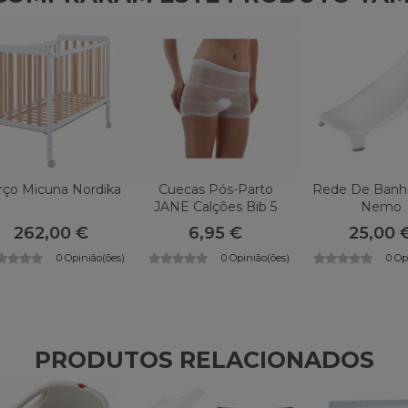
rço Micuna Nordika
Cuecas Pós-Parto
Rede De Banh
JANE Calções Bib 5
Nemo
Unidades
262,00 €
6,95 €
25,00 
0 Opinião(ões)
0 Opinião(ões)
0 Op
PRODUTOS RELACIONADOS