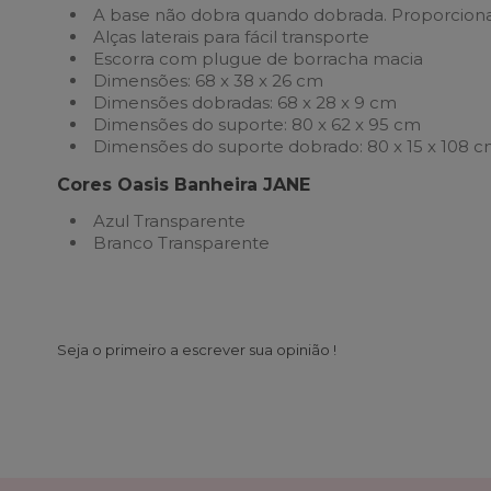
A base não dobra quando dobrada. Proporciona
Alças laterais para fácil transporte
Escorra com plugue de borracha macia
Dimensões: 68 x 38 x 26 cm
Dimensões dobradas: 68 x 28 x 9 cm
Dimensões do suporte: 80 x 62 x 95 cm
Dimensões do suporte dobrado: 80 x 15 x 108 
Cores Oasis Banheira JANE
Azul Transparente
Branco Transparente
Seja o primeiro a escrever sua opinião !