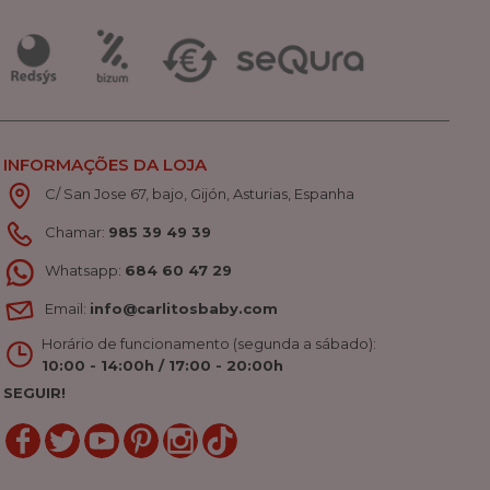
INFORMAÇÕES DA LOJA
C/ San Jose 67, bajo, Gijón, Asturias, Espanha
Chamar:
985 39 49 39
Whatsapp:
684 60 47 29
Email:
info@carlitosbaby.com
Horário de funcionamento (segunda a sábado):
10:00 - 14:00h / 17:00 - 20:00h
SEGUIR!
LinkedIn
Gorjeio
YouTube
Pinterest
Linkedin
TikTok