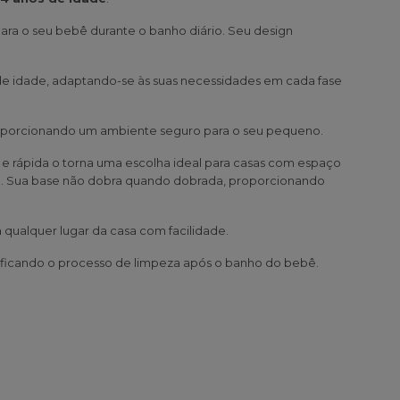
ra o seu bebê durante o banho diário. Seu design
e idade, adaptando-se às suas necessidades em cada fase
proporcionando um ambiente seguro para o seu pequeno.
l e rápida o torna uma escolha ideal para casas com espaço
. Sua base não dobra quando dobrada, proporcionando
a qualquer lugar da casa com facilidade.
plificando o processo de limpeza após o banho do bebê.