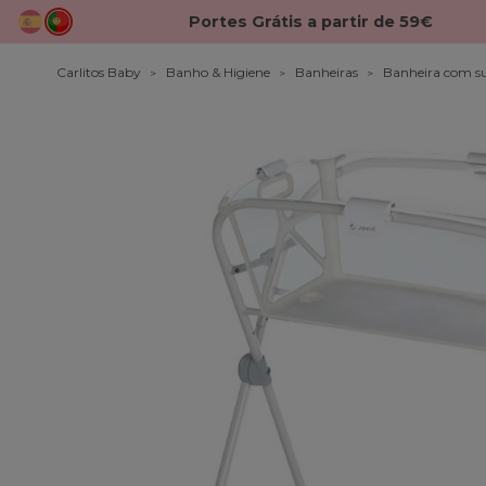
Portes Grátis a partir de 59€
Carlitos Baby
Banho & Higiene
Banheiras
Banheira com s