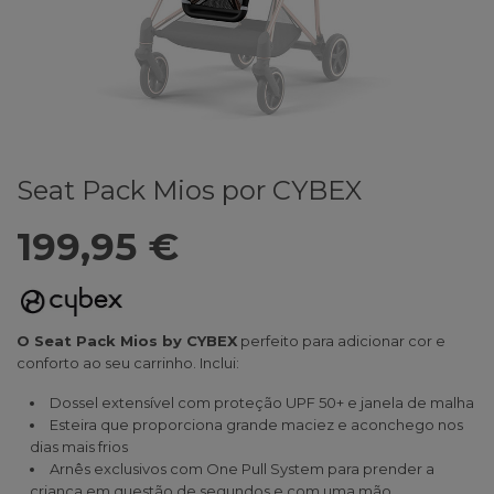
Seat Pack Mios por CYBEX
199,95 €
O Seat Pack Mios by CYBEX
perfeito para adicionar cor e
conforto ao seu carrinho. Inclui:
Dossel extensível com proteção UPF 50+ e janela de malha
Esteira que proporciona grande maciez e aconchego nos
dias mais frios
Arnês exclusivos com One Pull System para prender a
criança em questão de segundos e com uma mão