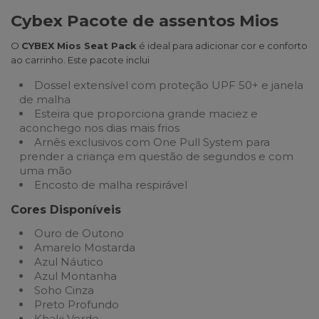
Cybex Pacote de assentos Mios
O
CYBEX Mios Seat Pack
é ideal para adicionar cor e conforto
ao carrinho. Este pacote inclui
Dossel extensível com proteção UPF 50+ e janela
de malha
Esteira que proporciona grande maciez e
aconchego nos dias mais frios
Arnês exclusivos com One Pull System para
prender a criança em questão de segundos e com
uma mão
Encosto de malha respirável
Cores Disponíveis
Ouro de Outono
Amarelo Mostarda
Azul Náutico
Azul Montanha
Soho Cinza
Preto Profundo
Khaki Verde