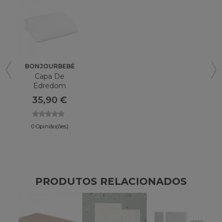
BONJOURBEBÉ
Capa De
Edredom
Enchendo
35,90 €
Bonjourbebé
0 Opinião(ões)
PRODUTOS RELACIONADOS