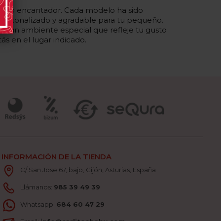
diseño encantador. Cada modelo ha sido
personalizado y agradable para tu pequeño.
do un ambiente especial que refleje tu gusto
stás en el lugar indicado.
INFORMACIÓN DE LA TIENDA
C/ San Jose 67, bajo, Gijón, Asturias, España
Llámanos:
985 39 49 39
Whatsapp:
684 60 47 29