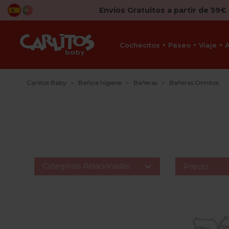
Envíos Gratuitos a partir de 59€
Cochecitos
Paseo
Viaje
Carlitos Baby
Baño e higiene
Bañeras
Bañeras Olmitos

Categorias Relacionadas
Precio