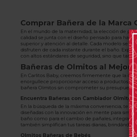
Comprar Bañera de la Marca 
En el mundo de la maternidad, la elección de prod
calidad se junta con el diseño pensado para hace
superior y atención al detalle. Cada modelo se 
disfruten de cada instante durante el baño. Explo
con altos estándares de seguridad, sino que tambi
Bañeras de Olmitos al Mejor 
En Carlitos Baby, creemos firmemente que la calid
enorgullece proporcionar acceso a productos de r
bañera Olmitos sin comprometer su presupuesto. D
Encuentra Bañeras con Cambiador Olmitos
En la búsqueda de la máxima conveniencia, te inv
diseñadas con la innovación en mente para simplif
baño como para el cambio de pañales, integrando 
también simplifican tus tareas diarias, brindándot
Olmitos Bañeras de Bebés