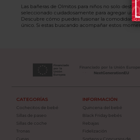
Las bañeras de Olmitos para niños no solo destac
seleccionado cuidadosamente para agregar un toq
Descubre cómo puedes fusionar la comodidad y el 
único. Si estas buscando acompañar estos mome
CATEGORÍAS
INFORMACIÓN
Cochecitos de bebé
Quincena del bebé
Sillas de paseo
Black Friday bebés
Sillas de coche
Rebajas
Tronas
Fidelización
Cunas
Sorteos y Concursos de