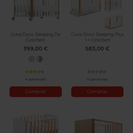
Cuna Doco Sleeping De
Cuna Doco Sleeping Plus
Cotinfant
++ Cotinfant
399,00 €
583,00 €
Blanco
Blanco
/
Natural
4 opinión(es)
0 opinión(es)
Comprar
Comprar