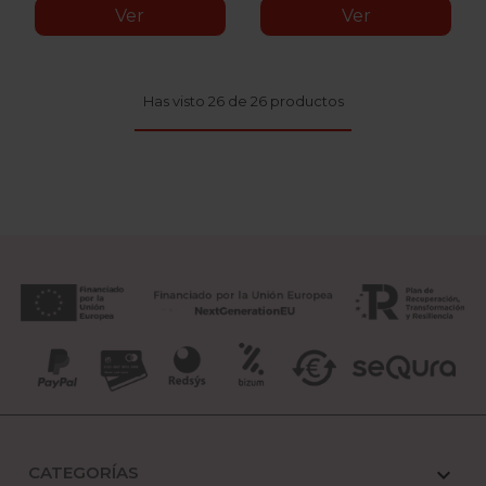
Ver
Ver
Has visto 26 de 26 productos
CATEGORÍAS
