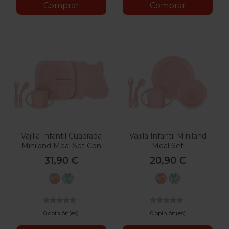
Comprar
Comprar
Vajilla Infantil Cuadrada
Vajilla Infantil Miniland
Miniland Meal Set Con
Meal Set
Mantel
31,90 €
20,90 €
Candy
Mint
Candy
Mint
0 opinión(es)
0 opinión(es)