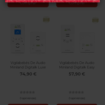
Comprar
Comprar
Vigilabebés De Audio
Vigilabebés De Audio
Miniland Digitalk Luxe
Miniland Digitalk Easy
74,90 €
57,90 €
0 opinión(es)
0 opinión(es)