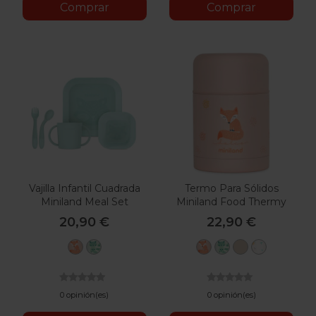
Comprar
Comprar
Vajilla Infantil Cuadrada
Termo Para Sólidos
Miniland Meal Set
Miniland Food Thermy
20,90 €
22,90 €
Candy
Mint
Candy
Mint
Vanilla
Valencia
0 opinión(es)
0 opinión(es)