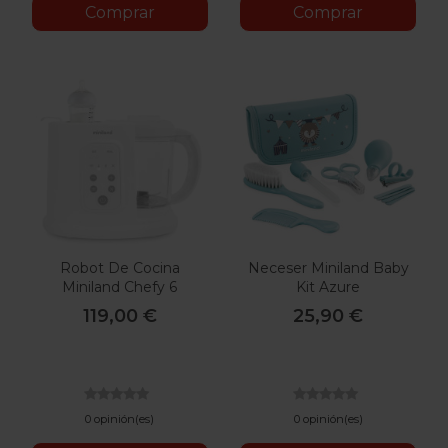
Comprar
Comprar
Robot De Cocina
Neceser Miniland Baby
Miniland Chefy 6
Kit Azure
119,00 €
25,90 €
0 opinión(es)
0 opinión(es)