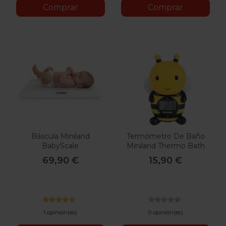
Comprar
Comprar
Báscula Miniland
Termómetro De Baño
BabyScale
Miniland Thermo Bath
69,90 €
15,90 €
1 opinión(es)
0 opinión(es)