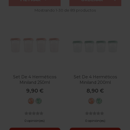
Mostrando 1-30 de 89 productos
Set De 4 Herméticos
Set De 4 Herméticos
Miniland 250ml
Miniland 200ml
9,90 €
8,90 €
Candy
Mint
Candy
Mint
0 opinión(es)
0 opinión(es)