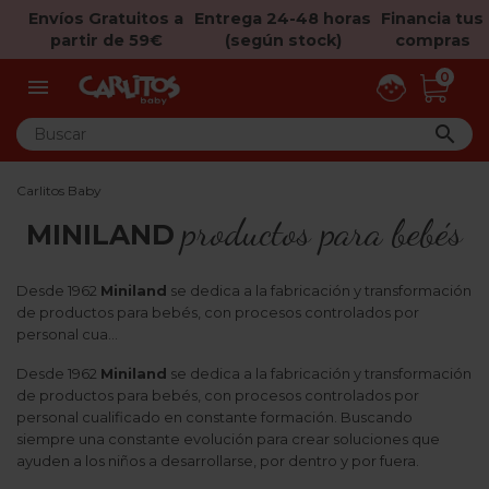
Envíos Gratuitos a
Entrega 24-48 horas
Financia tus
partir de 59€
(según stock)
compras
0


Carlitos Baby
productos para bebés
MINILAND
Desde 1962
Miniland
se dedica a la fabricación y transformación
de productos para bebés, con procesos controlados por
personal cua...
Desde 1962
Miniland
se dedica a la fabricación y transformación
de productos para bebés, con procesos controlados por
personal cualificado en constante formación. Buscando
siempre una constante evolución para crear soluciones que
ayuden a los niños a desarrollarse, por dentro y por fuera.