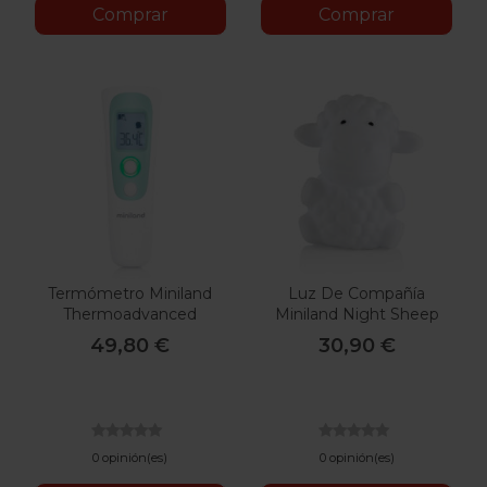
Comprar
Comprar
Termómetro Miniland
Luz De Compañía
Thermoadvanced
Miniland Night Sheep
Pharma
49,80 €
30,90 €
0 opinión(es)
0 opinión(es)