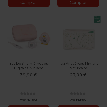
Comprar
Comprar
Set De 3 Termómetros
Faja Anticólicos Miniland
Digitales Miniland
Naturcalm
Thermokit
39,90 €
23,90 €
0 opinión(es)
0 opinión(es)