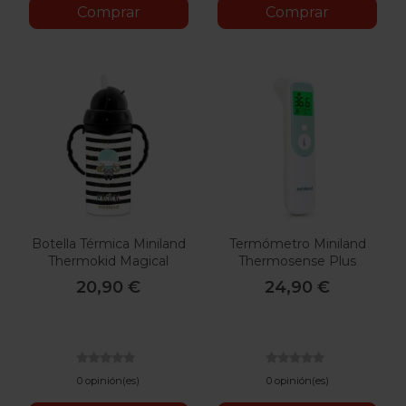
Comprar
Comprar
Botella Térmica Miniland
Termómetro Miniland
Thermokid Magical
Thermosense Plus
20,90 €
24,90 €
0 opinión(es)
0 opinión(es)