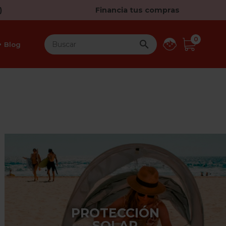
)
Financia tus compras
0

Blog
PROTECCIÓN
SOLAR