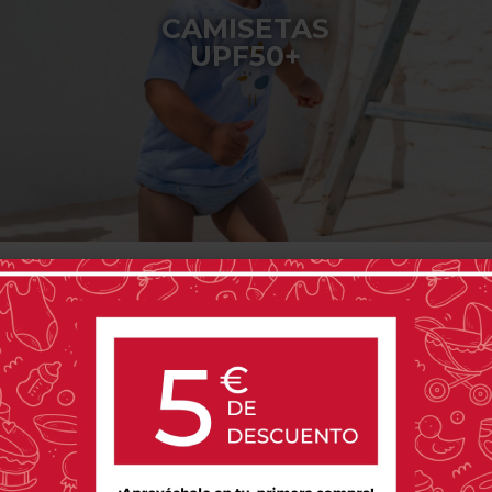
CAMISETAS
UPF50+