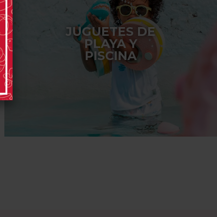
JUGUETES DE
PLAYA Y
PISCINA