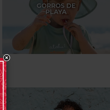
GORROS DE
PLAYA