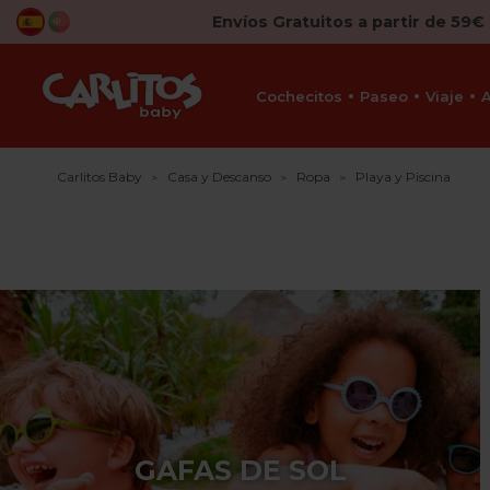
Envíos Gratuitos a partir de 59€
Cochecitos
Paseo
Viaje
Carlitos Baby
Casa y Descanso
Ropa
Playa y Piscina
GAFAS DE SOL