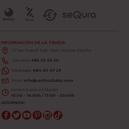
INFORMACIÓN DE LA TIENDA
C/ San Jose 67, bajo, Gijón, Asturias, España
Llámanos:
985 39 49 39
Whatsapp:
684 60 47 29
Email:
info@carlitosbaby.com
Horario (Lunes a Sábado):
10:00 - 14:00h / 17:00 - 20:00h
¡SÍGUENOS!
Facebook
Twitter
YouTube
Pinterest
Instagram
TikTok