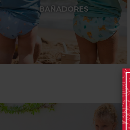
BAÑADORES