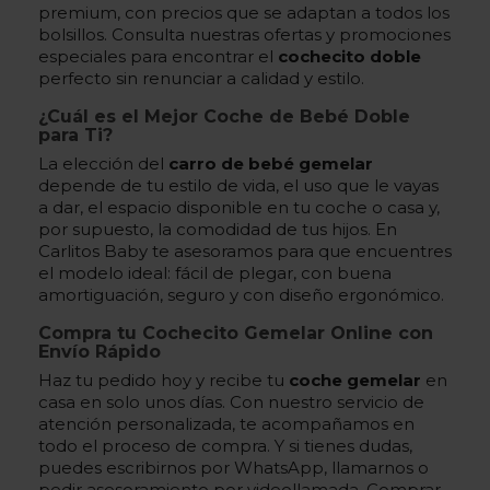
premium, con precios que se adaptan a todos los
bolsillos. Consulta nuestras ofertas y promociones
especiales para encontrar el
cochecito doble
perfecto sin renunciar a calidad y estilo.
¿Cuál es el Mejor Coche de Bebé Doble
para Ti?
La elección del
carro de bebé gemelar
depende de tu estilo de vida, el uso que le vayas
a dar, el espacio disponible en tu coche o casa y,
por supuesto, la comodidad de tus hijos. En
Carlitos Baby te asesoramos para que encuentres
el modelo ideal: fácil de plegar, con buena
amortiguación, seguro y con diseño ergonómico.
Compra tu Cochecito Gemelar Online con
Envío Rápido
Haz tu pedido hoy y recibe tu
coche gemelar
en
casa en solo unos días. Con nuestro servicio de
atención personalizada, te acompañamos en
todo el proceso de compra. Y si tienes dudas,
puedes escribirnos por WhatsApp, llamarnos o
pedir asesoramiento por videollamada. Comprar