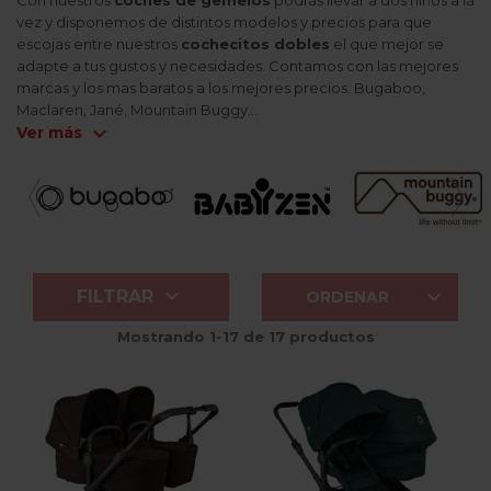
vez y disponemos de distintos modelos y precios para que
escojas entre nuestros
cochecitos dobles
el que mejor se
adapte a tus gustos y necesidades. Contamos con las mejores
marcas y los mas baratos a los mejores precios. Bugaboo,
Maclaren, Jané, Mountain Buggy...
expand_more
Ver más


FILTRAR
ORDENAR
Mostrando 1-17 de 17 productos