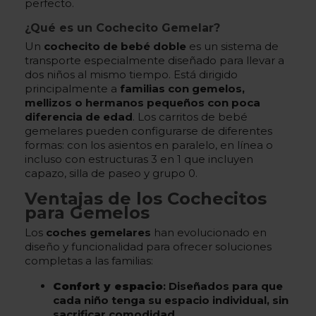
perfecto.
¿Qué es un Cochecito Gemelar?
Un
cochecito de bebé doble
es un sistema de
transporte especialmente diseñado para llevar a
dos niños al mismo tiempo. Está dirigido
principalmente a
familias con gemelos,
mellizos o hermanos pequeños con poca
diferencia de edad
. Los carritos de bebé
gemelares pueden configurarse de diferentes
formas: con los asientos en paralelo, en línea o
incluso con estructuras 3 en 1 que incluyen
capazo, silla de paseo y grupo 0.
Ventajas de los Cochecitos
para Gemelos
Los
coches gemelares
han evolucionado en
diseño y funcionalidad para ofrecer soluciones
completas a las familias:
Confort y espacio
: Diseñados para que
cada niño tenga su espacio individual, sin
sacrificar comodidad.