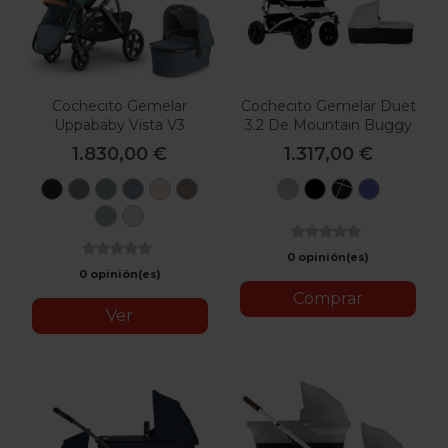
Cochecito Gemelar
Cochecito Gemelar Duet
Uppababy Vista V3
3.2 De Mountain Buggy
Con 2 Capazos
1.830,00 €
1.317,00 €
Jake
Greyson
Gwen
Dilan
Liam
Theo
Silver
Black
Grid
Azul
Kenzi
Savannah
0 opinión(es)
0 opinión(es)
Comprar
Ver