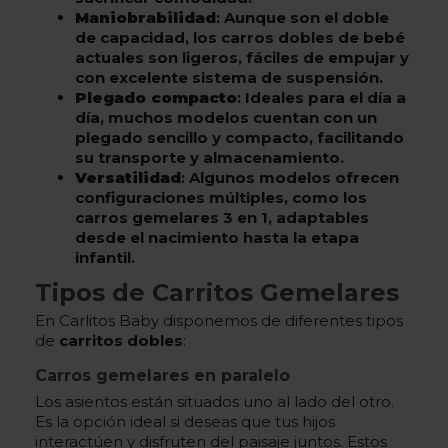
Maniobrabilidad
: Aunque son el doble
de capacidad, los carros dobles de bebé
actuales son ligeros, fáciles de empujar y
con excelente sistema de suspensión.
Plegado compacto
: Ideales para el día a
día, muchos modelos cuentan con un
plegado sencillo y compacto, facilitando
su transporte y almacenamiento.
Versatilidad
: Algunos modelos ofrecen
configuraciones múltiples, como los
carros gemelares 3 en 1, adaptables
desde el nacimiento hasta la etapa
infantil.
Tipos de Carritos Gemelares
En Carlitos Baby disponemos de diferentes tipos
de
carritos dobles
:
Carros gemelares en paralelo
Los asientos están situados uno al lado del otro.
Es la opción ideal si deseas que tus hijos
interactúen y disfruten del paisaje juntos. Estos