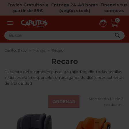
Envíos Gratuitos a
Entrega 24-48 horas
Financia tus
partir de 59€
(según stock)
compras
0


Carlitos Baby
Marcas
Recaro
Recaro
El asiento debe también gustar a su hijo. Por ello, todas las sillas
infantiles están disponibles en una gama de diferentes cubiertas
de alta calidad
Mostrando 1-2 de 2
ORDENAR
productos
