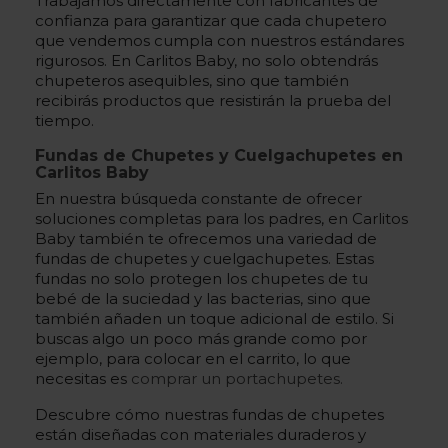
Trabajamos directamente con fabricantes de
confianza para garantizar que cada chupetero
que vendemos cumpla con nuestros estándares
rigurosos. En Carlitos Baby, no solo obtendrás
chupeteros asequibles, sino que también
recibirás productos que resistirán la prueba del
tiempo.
Fundas de Chupetes y Cuelgachupetes en
Carlitos Baby
En nuestra búsqueda constante de ofrecer
soluciones completas para los padres, en Carlitos
Baby también te ofrecemos una variedad de
fundas de chupetes y cuelgachupetes. Estas
fundas no solo protegen los chupetes de tu
bebé de la suciedad y las bacterias, sino que
también añaden un toque adicional de estilo. Si
buscas algo un poco más grande como por
ejemplo, para colocar en el carrito, lo que
necesitas es
comprar un portachupetes.
Descubre cómo nuestras fundas de chupetes
están diseñadas con materiales duraderos y