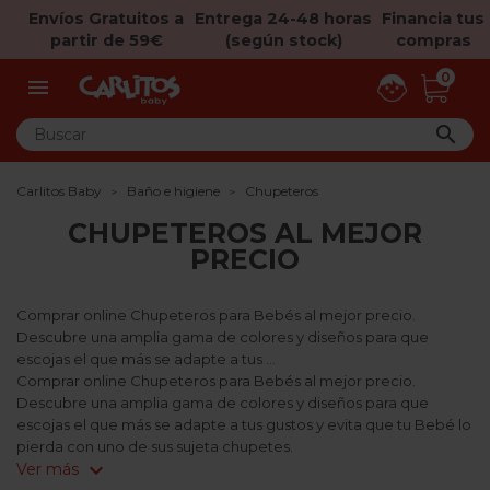
Envíos Gratuitos a
Entrega 24-48 horas
Financia tus
partir de 59€
(según stock)
compras
0


Carlitos Baby
Baño e higiene
Chupeteros
CHUPETEROS AL MEJOR
PRECIO
Comprar online Chupeteros para Bebés al mejor precio.
Descubre una amplia gama de colores y diseños para que
escojas el que más se adapte a tus ...
Comprar online Chupeteros para Bebés al mejor precio.
Descubre una amplia gama de colores y diseños para que
escojas el que más se adapte a tus gustos y evita que tu Bebé lo
pierda con uno de sus sujeta chupetes.
expand_more
Ver más