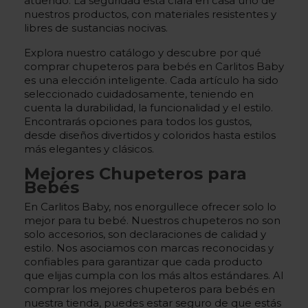
atuendo. La seguridad está clara en casa uno de
nuestros productos, con materiales resistentes y
libres de sustancias nocivas.
Explora nuestro catálogo y descubre por qué
comprar chupeteros para bebés en Carlitos Baby
es una elección inteligente. Cada artículo ha sido
seleccionado cuidadosamente, teniendo en
cuenta la durabilidad, la funcionalidad y el estilo.
Encontrarás opciones para todos los gustos,
desde diseños divertidos y coloridos hasta estilos
más elegantes y clásicos.
Mejores Chupeteros para
Bebés
En Carlitos Baby, nos enorgullece ofrecer solo lo
mejor para tu bebé. Nuestros chupeteros no son
solo accesorios, son declaraciones de calidad y
estilo. Nos asociamos con marcas reconocidas y
confiables para garantizar que cada producto
que elijas cumpla con los más altos estándares. Al
comprar los mejores chupeteros para bebés en
nuestra tienda, puedes estar seguro de que estás