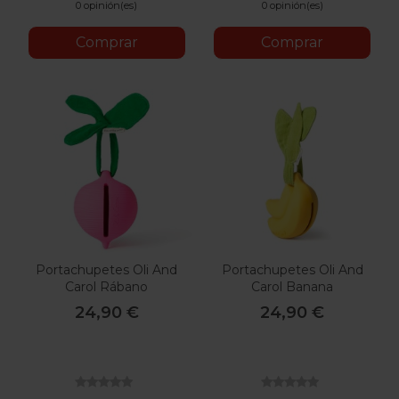
0 opinión(es)
0 opinión(es)
Comprar
Comprar
Portachupetes Oli And
Portachupetes Oli And
Carol Rábano
Carol Banana
24,90 €
24,90 €