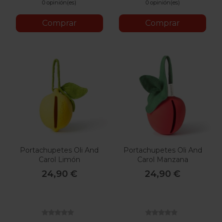
0 opinión(es)
0 opinión(es)
Comprar
Comprar
Portachupetes Oli And
Portachupetes Oli And
Carol Limón
Carol Manzana
24,90 €
24,90 €