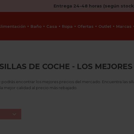
Entrega 24-48 horas (según stock
Alimentación
Baño
Casa
Ropa
Ofertas
Outlet
Marcas
SILLAS DE COCHE - LOS MEJORES
e podrás encontrar los mejores precios del mercado. Encuentra las si
la mejor calidad al precio más rebajado.
