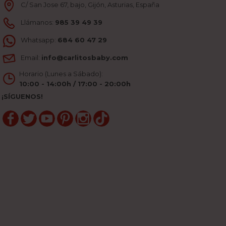
C/ San Jose 67, bajo, Gijón, Asturias, España
Llámanos:
985 39 49 39
Whatsapp:
684 60 47 29
Email:
info@carlitosbaby.com
Horario (Lunes a Sábado):
10:00 - 14:00h / 17:00 - 20:00h
¡SÍGUENOS!
Facebook
Twitter
YouTube
Pinterest
Instagram
TikTok