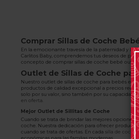
Comprar Sillas de Coche Bebé
En la emocionante travesía de la paternidad y la
Carlitos Baby, comprendemos tus deseos de propo
concepto de comprar sillas de coche bebé outlet
Outlet de Sillas de Coche par
Nuestro outlet de sillas de coche para bebés en 
productos de calidad excepcional a precios reduci
solo por su valor, sino también por su capacidad
en oferta.
Mejor Outlet de Sillitas de Coche
Cuando se trata de brindar las mejores opciones pa
coche. Nuestra dedicación para ofrecer producto
cuando se trata de ofertas. En cada
silla de coche
económicas para las familias modernas.