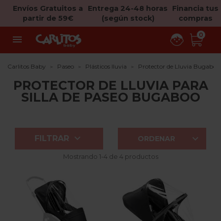
Envíos Gratuitos a
Entrega 24-48 horas
Financia tus
partir de 59€
(según stock)
compras
0

Carlitos Baby
Paseo
Plásticos lluvia
Protector de Lluvia Bugaboo
PROTECTOR DE LLUVIA PARA
SILLA DE PASEO BUGABOO


FILTRAR
ORDENAR
Mostrando 1-4 de 4 productos