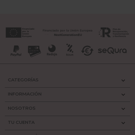
CATEGORÍAS

INFORMACIÓN

NOSOTROS

TU CUENTA
