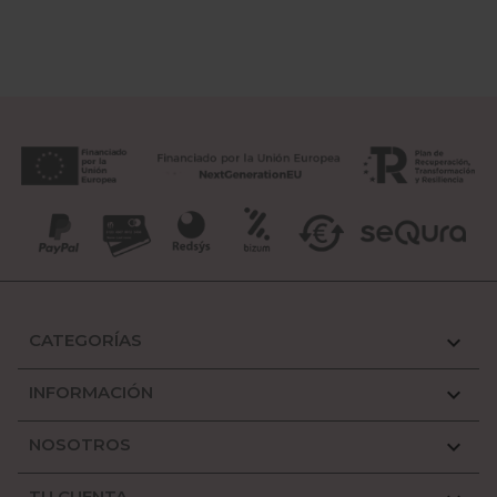
CATEGORÍAS

INFORMACIÓN

NOSOTROS

TU CUENTA