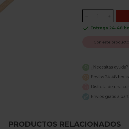
done
Entrega 24-48 ho
Con este producto
¿Necesitas ayuda?
Envíos 24-48 horas
Disfruta de una com
Envíos gratis a par
PRODUCTOS RELACIONADOS