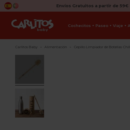
Envíos Gratuitos a partir de 59€
Cochecitos
Paseo
Viaje
Carlitos Baby
Alimentación
Cepillo Limpiador de Botellas Chill