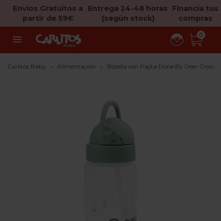
Envíos Gratuitos a
Entrega 24-48 horas
Financia tus
partir de 59€
(según stock)
compras
0

Carlitos Baby
Alimentación
Botella con Pajita Done By Deer Croco