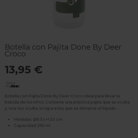
Botella con Pajita Done By Deer
Croco
13,95 €
Botella con Pajita Done By Deer Croco ideal para llevar la
bebida de los niños. Contiene una práctica pajita que se oculta
y, una vez oculta, la tapa evita que se derrame el líquido.
Medidas: Ø6.5 x H 20 cm
Capacidad 350 ml