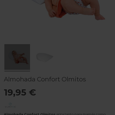
Almohada Confort Olmitos
19,95 €
Almohada Confort Olmitos
apta tanto para mamás como