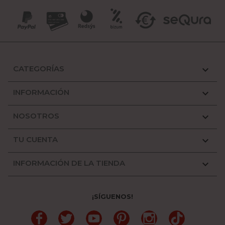
CATEGORÍAS

INFORMACIÓN

NOSOTROS

TU CUENTA

INFORMACIÓN DE LA TIENDA

¡SÍGUENOS!
Facebook
Twitter
YouTube
Pinterest
Instagram
TikTok