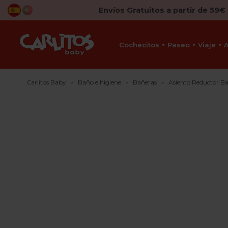
Envíos Gratuitos a partir de 59€
Cochecitos
Paseo
Viaje
Carlitos Baby
Baño e higiene
Bañeras
Asiento Reductor B