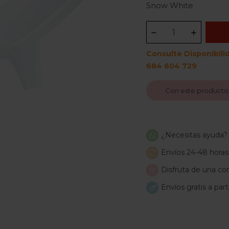
White
Grey
Blue
Pink
Snow White
Consulte Disponibili
684 604 729
Con este producto
¿Necesitas ayuda?
Envíos 24-48 horas
Disfruta de una com
Envíos gratis a par